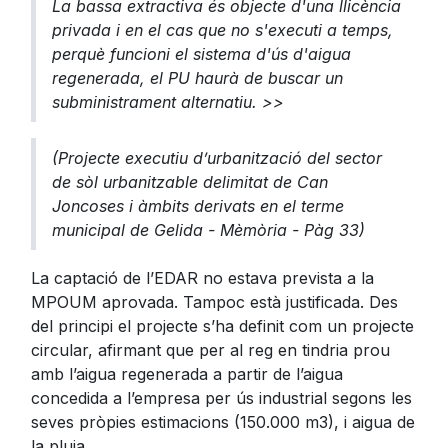
La bassa extractiva és objecte d'una llicència
privada i en el cas que no s'executi a temps,
perquè funcioni el sistema d'ús d'aigua
regenerada, el PU haurà de buscar un
subministrament alternatiu. >>
(Projecte executiu d’urbanització del sector
de sòl urbanitzable delimitat de Can
Joncoses i àmbits derivats en el terme
municipal de Gelida - Mèmòria - Pàg 33)
La captació de l’EDAR no estava prevista a la
MPOUM aprovada. Tampoc està justificada. Des
del principi el projecte s’ha definit com un projecte
circular, afirmant que per al reg en tindria prou
amb l’aigua regenerada a partir de l’aigua
concedida a l’empresa per ús industrial segons les
seves pròpies estimacions (150.000 m3), i aigua de
la pluja.