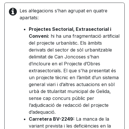
Les al·legacions s’han agrupat en quatre
apartats:
Projectes Sectorial, Extrasectorial i
Conveni:
hi ha una fragmentació artificial
del projecte urbanístic. Els àmbits
derivats del sector de sòl urbanitzable
delimitat de Can Joncoses s’han
d’incloure en el Projecte d’Obres
extrasectorials. El que s'ha presentat és
un projecte tècnic en l’àmbit d’un sistema
general viari i d’altres actuacions en sòl
urbà de titularitat municipal de Gelida,
sense cap concurs públic per
l’adjudicació de redacció del projecte
d’adequació.
Carretera BV-2249:
La manca de la
variant prevista i les deficiències en la