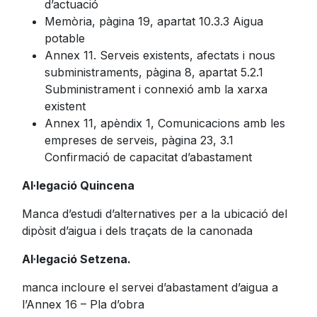
d’actuació
Memòria, pàgina 19, apartat 10.3.3 Aigua
potable
Annex 11. Serveis existents, afectats i nous
subministraments, pàgina 8, apartat 5.2.1
Subministrament i connexió amb la xarxa
existent
Annex 11, apèndix 1, Comunicacions amb les
empreses de serveis, pàgina 23, 3.1
Confirmació de capacitat d’abastament
Al·legació Quincena
Manca d’estudi d’alternatives per a la ubicació del
dipòsit d’aigua i dels traçats de la canonada
Al·legació Setzena.
manca incloure el servei d’abastament d’aigua a
l’Annex 16 – Pla d’obra