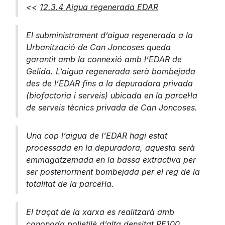
<<
12.3.4 Aigua regenerada EDAR
El subministrament d’aigua regenerada a la
Urbanització de Can Joncoses queda
garantit amb la connexió amb l’EDAR de
Gelida. L’aigua regenerada serà bombejada
des de l’EDAR fins a la depuradora privada
(biofactoria i serveis) ubicada en la parcel·la
de serveis tècnics privada de Can Joncoses.
Una cop l’aigua de l’EDAR hagi estat
processada en la depuradora, aquesta serà
emmagatzemada en la bassa extractiva per
ser posteriorment bombejada per el reg de la
totalitat de la parcel·la.
El traçat de la xarxa es realitzarà amb
canonada polietilè d’alta densitat PE100