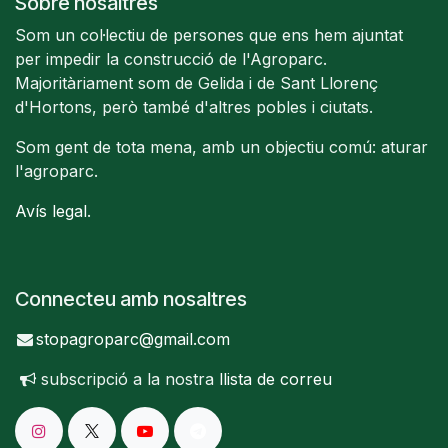
Sobre nosaltres
Som un col·lectiu de persones que ens hem ajuntat
per impedir la construcció de l'Agroparc.
Majoritàriament som de Gelida i de Sant Llorenç
d'Hortons, però també d'altres pobles i ciutats.
Som gent de tota mena, amb un objectiu comú: aturar
l'agroparc.
Avís legal
.
Connecteu amb nosaltres
stopagroparc@gmail.com
subscripció a la nostra
llista de correu