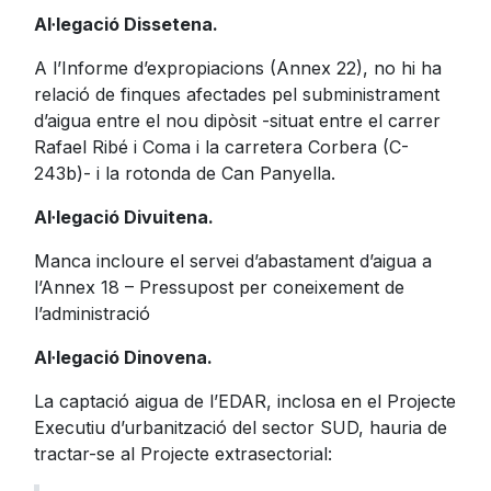
Al·legació Dissetena.
A l’Informe d’expropiacions (Annex 22), no hi ha
relació de finques afectades pel subministrament
d’aigua entre el nou dipòsit -situat entre el carrer
Rafael Ribé i Coma i la carretera Corbera (C-
243b)- i la rotonda de Can Panyella.
Al·legació Divuitena.
Manca incloure el servei d’abastament d’aigua a
l’Annex 18 – Pressupost per coneixement de
l’administració
Al·legació Dinovena.
La captació aigua de l’EDAR, inclosa en el Projecte
Executiu d’urbanització del sector SUD, hauria de
tractar-se al Projecte extrasectorial: