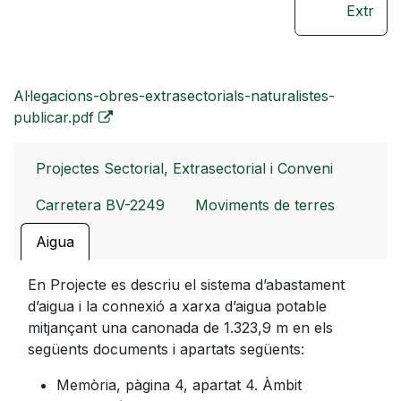
Extrasec
Al·legacions-obres-extrasectorials-naturalistes-
publicar.pdf
Projectes Sectorial, Extrasectorial i Conveni
Carretera BV-2249
Moviments de terres
Aigua
En Projecte es descriu el sistema d’abastament
d’aigua i la connexió a xarxa d’aigua potable
mitjançant una canonada de 1.323,9 m en els
següents documents i apartats següents:
Memòria, pàgina 4, apartat 4. Àmbit