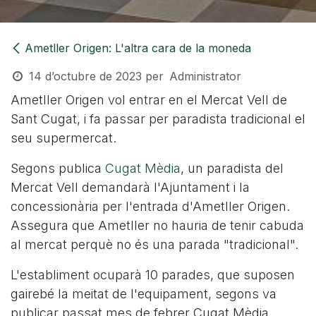
Ametller Origen: L'altra cara de la moneda
14 d’octubre de 2023
per
Administrator
Ametller Origen vol entrar en el Mercat Vell de
Sant Cugat, i fa passar per paradista tradicional el
seu supermercat.
Segons publica
Cugat Mèdia
, un paradista del
Mercat Vell demandarà l'Ajuntament i la
concessionària per l'entrada d'Ametller Origen.
Assegura que Ametller no hauria de tenir cabuda
al mercat perquè no és una parada "tradicional".
L'establiment ocuparà 10 parades, que suposen
gairebé la meitat de l'equipament, segons va
publicar passat mes de febrer Cugat Mèdia.