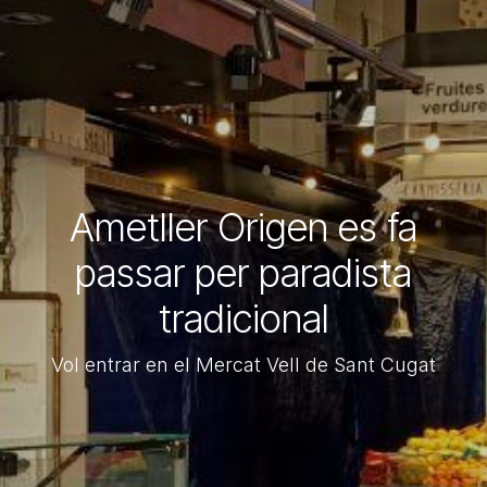
Ametller Origen es fa
passar per paradista
tradicional
Vol entrar en el Mercat Vell de Sant Cugat