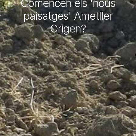
Comencen els 'nous
paisatges' Ametller
Origen?