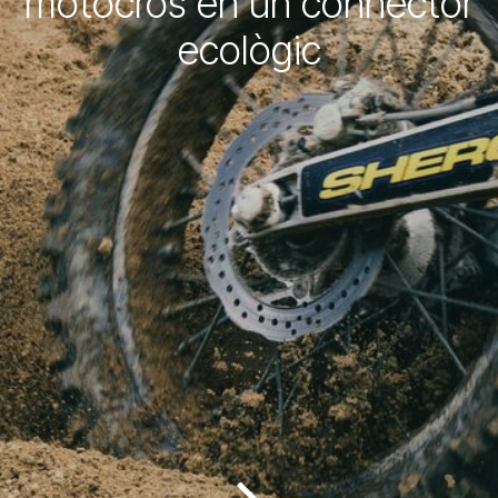
motocròs en un connector
ecològic