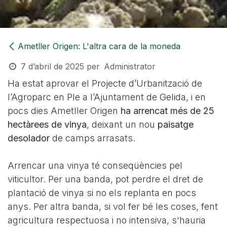
Ametller Origen: L'altra cara de la moneda
7 d’abril de 2025
per
Administrator
Ha estat aprovar el Projecte d’Urbanització de
l’Agroparc en Ple a l’Ajuntament de Gelida, i en
pocs dies Ametller Origen
ha arrencat més de 25
hectàrees de vinya
, deixant un nou
paisatge
desolador
de camps arrasats.
Arrencar una vinya té conseqüències pel
viticultor. Per una banda, pot perdre el dret de
plantació de vinya si no els replanta en pocs
anys. Per altra banda, si vol fer bé les coses, fent
agricultura respectuosa i no intensiva, s'hauria