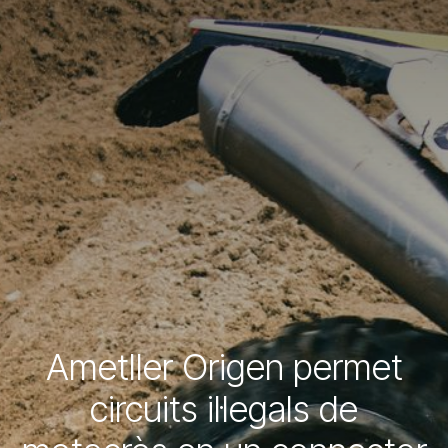
Ametller Origen permet
circuits il·legals de