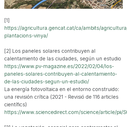
[1]
https://agricultura.gencat.cat/ca/ambits/agricultura
plantacions-vinya/
[2] Los paneles solares contribuyen al
calentamiento de las ciudades, según un estudio
https://www.pv-magazine.es/2022/02/04/los-
paneles-solares-contribuyen-al-calentamiento-
de-las-ciudades-segun-un-estudio/
La energía fotovoltaica en el entorno construido:
una revisión crítica (2021 - Revisió de 116 articles
científics)
https://www.sciencedirect.com/science/article/p