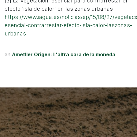
[3] La vegetación, esencial para contrarrestar el
efecto 'isla de calor' en las zonas urbanas
https://www.iagua.es/noticias/ep/15/08/27/vegetaci
esencial-contrarrestar-efecto-isla-calor-laszonas-
urbanas
en
Ametller Origen: L'altra cara de la moneda