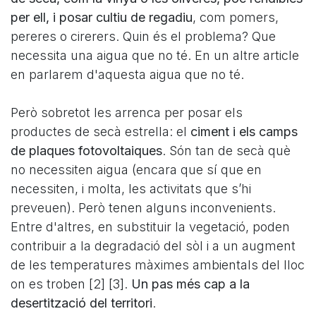
per ell, i posar cultiu de regadiu
, com pomers,
pereres o cirerers. Quin és el problema? Que
necessita una aigua que no té. En un altre article
en parlarem d'aquesta aigua que no té.
Però sobretot les arrenca per posar els
productes de secà estrella: el
ciment i els camps
de plaques fotovoltaiques
. Són tan de secà què
no necessiten aigua (encara que sí que en
necessiten, i molta, les activitats que s’hi
preveuen). Però tenen alguns inconvenients.
Entre d'altres, en substituir la vegetació, poden
contribuir a la degradació del sòl i a un augment
de les temperatures màximes ambientals del lloc
on es troben [2] [3].
Un pas més cap a la
desertització del territori
.