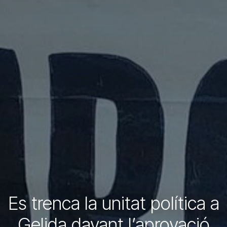
Es trenca la unitat política a
Gelida davant l’aprovació