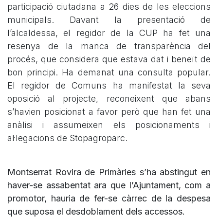
participació ciutadana a 26 dies de les eleccions
municipals. Davant la presentació de
l’alcaldessa, el regidor de la CUP ha fet una
resenya de la manca de transparència del
procés, que considera que estava dat i beneït de
bon principi. Ha demanat una consulta popular.
El regidor de Comuns ha manifestat la seva
oposició al projecte, reconeixent que abans
s’havien posicionat a favor però que han fet una
anàlisi i assumeixen els posicionaments i
al·legacions de Stopagroparc.
Montserrat Rovira de Primàries s’ha abstingut en
haver-se assabentat ara que l’Ajuntament, com a
promotor, hauria de fer-se càrrec de la despesa
que suposa el desdoblament dels accessos.