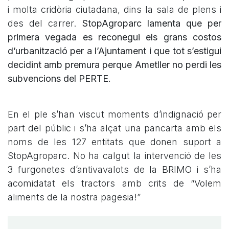
i molta cridòria ciutadana, dins la sala de plens i
des del carrer.
StopAgroparc lamenta que per
primera vegada es reconegui els grans costos
d’urbanització per a l’Ajuntament i que tot s’estigui
decidint amb premura perque Ametller no perdi les
subvencions del PERTE.
En el ple s’han viscut moments d’indignació per
part del públic i s’ha alçat una pancarta amb els
noms de les 127 entitats que donen suport a
StopAgroparc. No ha calgut la intervenció de les
3 furgonetes d’antivavalots de la BRIMO i s’ha
acomidatat els tractors amb crits de “Volem
aliments de la nostra pagesia!”