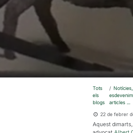
Tots
Notícies,
els
esdevenim
blogs
articles ...
22 de febrer 
Aquest dimarts, 
advocat
Albert 