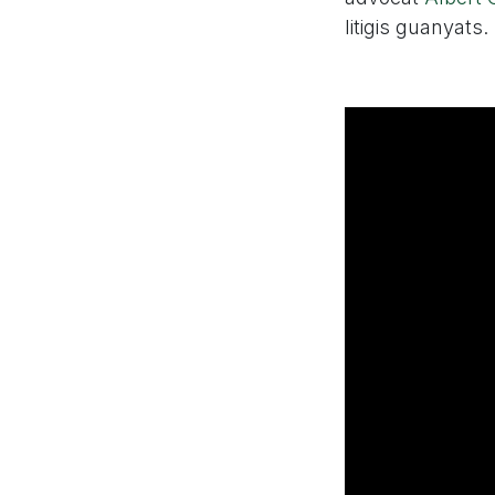
litigis guanyats.