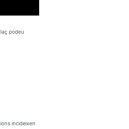
llaç podeu
ions incideixen