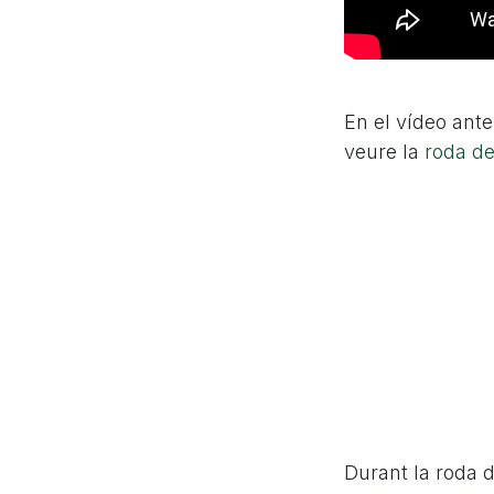
En el vídeo ante
veure la
roda d
Durant la roda d