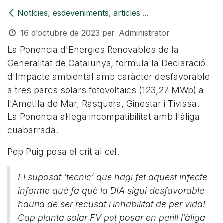
Notícies, esdeveniments, articles ...
16 d’octubre de 2023
per
Administrator
La Ponència d'Energies Renovables de la
Generalitat de Catalunya, formula la Declaració
d'Impacte ambiental amb caràcter desfavorable
a tres parcs solars fotovoltaics (123,27 MWp) a
l'Ametlla de Mar, Rasquera, Ginestar i Tivissa.
La Ponència al·lega incompatibilitat amb l'àliga
cuabarrada.
Pep Puig posa el crit al cel.
El suposat ‘tecnic’ que hagi fet aquest infecte
informe què fa què la DIA sigui desfavorable
hauria de ser recusat i inhabilitat de per vida!
Cap planta solar FV pot posar en perill l’àliga