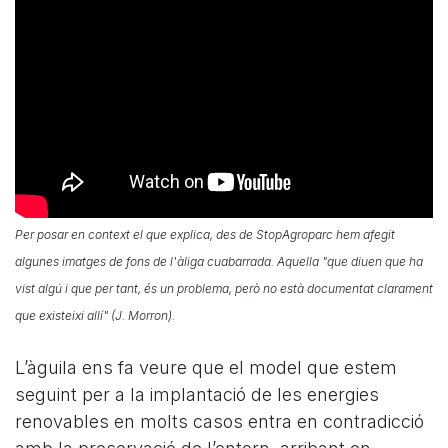
Per posar en context el que explica, des de StopAgroparc hem afegit
algunes imatges de fons de l'àliga cuabarrada. Aquella "que diuen que ha
vist algú i que per tant, és un problema, però no està documentat clarament
que existeixi allí" (J. Morron).
L’àguila ens fa veure que el model que estem
seguint per a la implantació de les energies
renovables en molts casos entra en contradicció