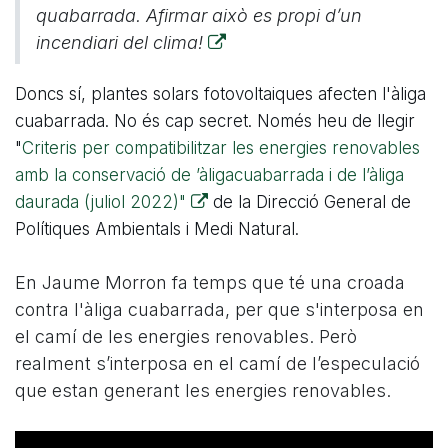
quabarrada. Afirmar això es propi d’un
incendiari del clima!
Doncs sí, plantes solars fotovoltaiques afecten l'àliga
cuabarrada. No és cap secret. Només heu de llegir
"
Criteris per compatibilitzar les energies renovables
amb la conservació de ’àligacuabarrada i de l’àliga
daurada (juliol 2022)"
de la Direcció General de
Polítiques Ambientals i Medi Natural.
En Jaume Morron fa temps que té una croada
contra l'àliga cuabarrada, per que s'interposa en
el camí de les energies renovables. Però
realment s’interposa en el camí de l’especulació
que estan generant les energies renovables.