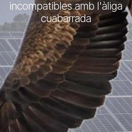
incompatibles amb l'àliga
cuabarrada