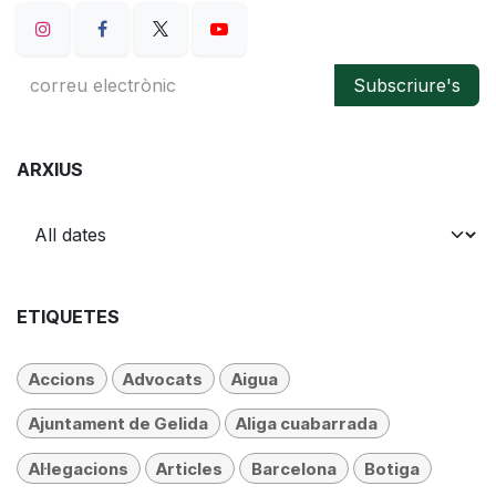
Subscriure's
ARXIUS
ETIQUETES
Accions
Advocats
Aigua
Ajuntament de Gelida
Aliga cuabarrada
Al·legacions
Articles
Barcelona
Botiga