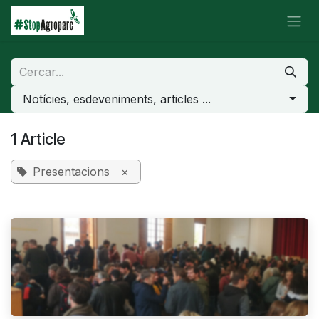
Skip to Content
Notícies, esdeveniments, articles ...
1 Article
Presentacions
×