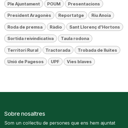
Ple Ajuntament
POUM
Presentacions
President Aragonès
Reportatge
Riu Anoia
Roda de premsa
Ràdio
Sant Llorenç d'Hortons
Sortida reivindicativa
Taula rodona
Territori Rural
Tractorada
Trobada de lluites
Unió de Pagesos
UPF
Vies blaves
Sobre nosaltres
Som un col·lectiu de persones que ens hem ajuntat