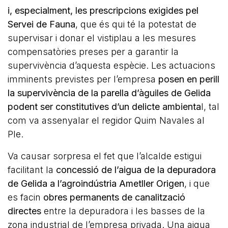
i, especialment, les prescripcions exigides pel
Servei de Fauna
, que és qui té la potestat de
supervisar i donar el vistiplau a les mesures
compensatòries preses per a garantir la
supervivència d’aquesta espècie. Les actuacions
imminents previstes per l’empresa
posen en perill
la supervivència de la parella d’àguiles de Gelida
podent ser constitutives d’un delicte ambienta
l, tal
com va assenyalar el regidor Quim Navales al
Ple.
Va causar sorpresa el fet que l’alcalde estigui
facilitant la
concessió de l’aigua de la depuradora
de Gelida a l’agroindústria Ametller Origen
, i que
es facin
obres permanents de canalització
directes
entre la depuradora i les basses de la
zona industrial de l’empresa privada. Una aigua