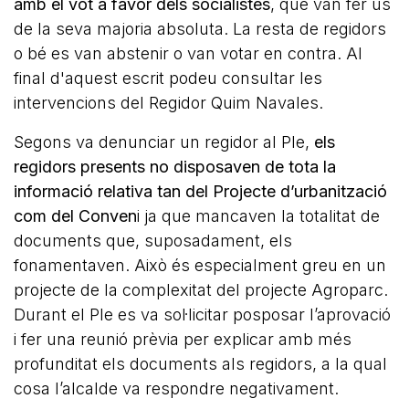
amb el vot a favor dels socialistes
, que van fer ús
de la seva majoria absoluta. La resta de regidors
o bé es van abstenir o van votar en contra. Al
final d'aquest escrit podeu consultar les
intervencions del Regidor Quim Navales.
Segons va denunciar un regidor al Ple,
els
regidors presents no disposaven de tota la
informació relativa tan del Projecte d’urbanització
com del Conven
i ja que mancaven la totalitat de
documents que, suposadament, els
fonamentaven. Això és especialment greu en un
projecte de la complexitat del projecte Agroparc.
Durant el Ple es va sol·licitar posposar l’aprovació
i fer una reunió prèvia per explicar amb més
profunditat els documents als regidors, a la qual
cosa l’alcalde va respondre negativament.