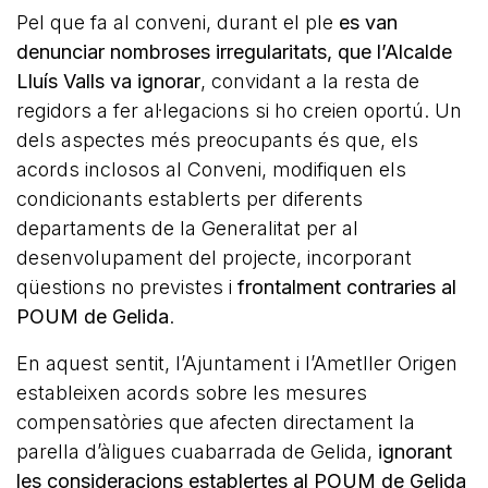
Pel que fa al conveni, durant el ple
es van
denunciar nombroses irregularitats, que l’Alcalde
Lluís Valls va ignorar
, convidant a la resta de
regidors a fer al·legacions si ho creien oportú. Un
dels aspectes més preocupants és que, els
acords inclosos al Conveni, modifiquen els
condicionants establerts per diferents
departaments de la Generalitat per al
desenvolupament del projecte, incorporant
qüestions no previstes i
frontalment contraries al
POUM de Gelida
.
En aquest sentit, l’Ajuntament i l’Ametller Origen
estableixen acords sobre les mesures
compensatòries que afecten directament la
parella d’àligues cuabarrada de Gelida,
ignorant
les consideracions establertes al POUM de Gelida