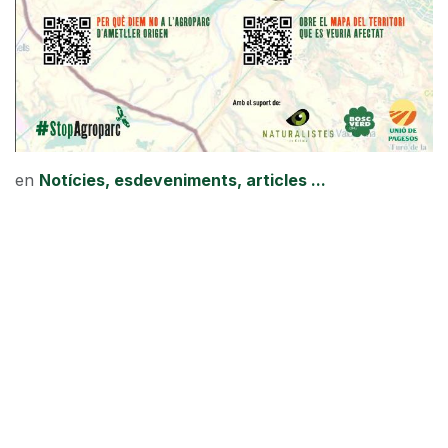
en
Notícies, esdeveniments, articles ...
#
Plataforma StopAgroparc