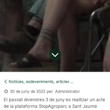
Notícies, esdeveniments, articles ...
30 de juny de 2022
per
Administrator
El passat divendres 3 de juny es realitzar un acte
de la plataforma StopAgroparc a Sant Jaume