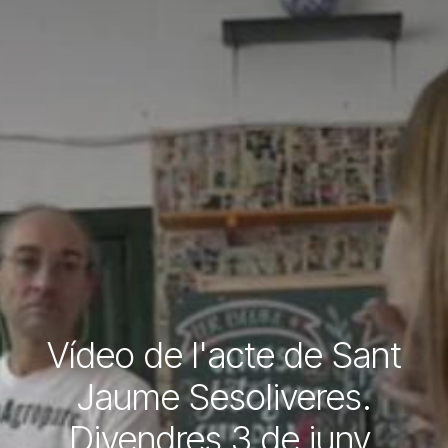
Vídeo de l'acte de Sant
Jaume Sesoliveres.
Divendres 3 de juny.