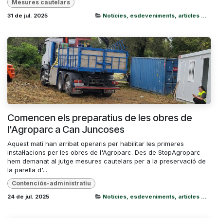
Mesures cautelars
31 de jul. 2025
Notícies, esdeveniments, articles ...
Comencen els preparatius de les obres de
l'Agroparc a Can Juncoses
Aquest matí han arribat operaris per habilitar les primeres
instal·lacions per les obres de l'Agroparc. Des de StopAgroparc
hem demanat al jutge mesures cautelars per a la preservació de
la parella d'...
Contenciós-administratiu
24 de jul. 2025
Notícies, esdeveniments, articles ...