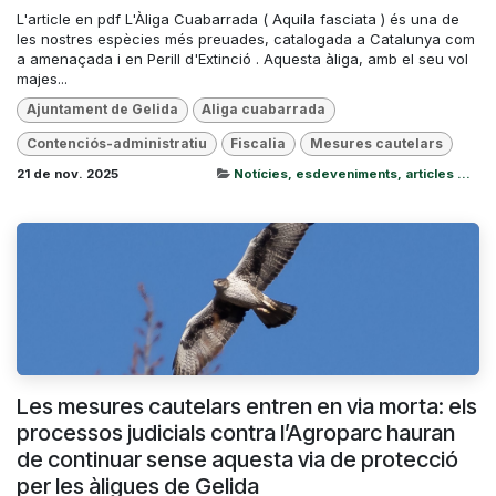
L'article en pdf L'Àliga Cuabarrada ( Aquila fasciata ) és una de
les nostres espècies més preuades, catalogada a Catalunya com
a amenaçada i en Perill d'Extinció . Aquesta àliga, amb el seu vol
majes...
Ajuntament de Gelida
Aliga cuabarrada
Contenciós-administratiu
Fiscalia
Mesures cautelars
21 de nov. 2025
Notícies, esdeveniments, articles ...
Les mesures cautelars entren en via morta: els
processos judicials contra l’Agroparc hauran
de continuar sense aquesta via de protecció
per les àligues de Gelida