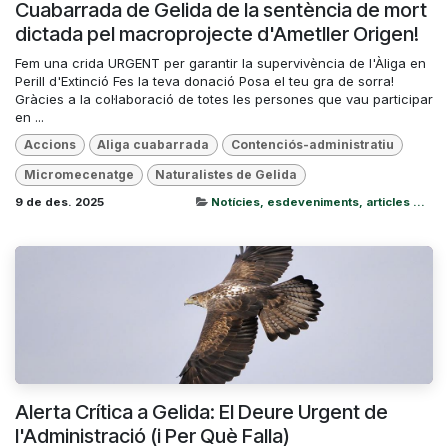
Cuabarrada de Gelida de la sentència de mort
dictada pel macroprojecte d'Ametller Origen!
Fem una crida URGENT per garantir la supervivència de l'Àliga en
Perill d'Extinció Fes la teva donació Posa el teu gra de sorra!
Gràcies a la col·laboració de totes les persones que vau participar
en ...
Accions
Aliga cuabarrada
Contenciós-administratiu
Micromecenatge
Naturalistes de Gelida
9 de des. 2025
Notícies, esdeveniments, articles ...
Alerta Crítica a Gelida: El Deure Urgent de
l'Administració (i Per Què Falla)