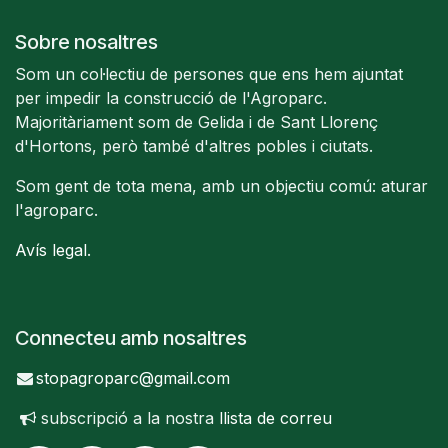
Sobre nosaltres
Som un col·lectiu de persones que ens hem ajuntat
per impedir la construcció de l'Agroparc.
Majoritàriament som de Gelida i de Sant Llorenç
d'Hortons, però també d'altres pobles i ciutats.
Som gent de tota mena, amb un objectiu comú: aturar
l'agroparc.
Avís legal
.
Connecteu amb nosaltres
stopagroparc@gmail.com
subscripció a la nostra
llista de correu