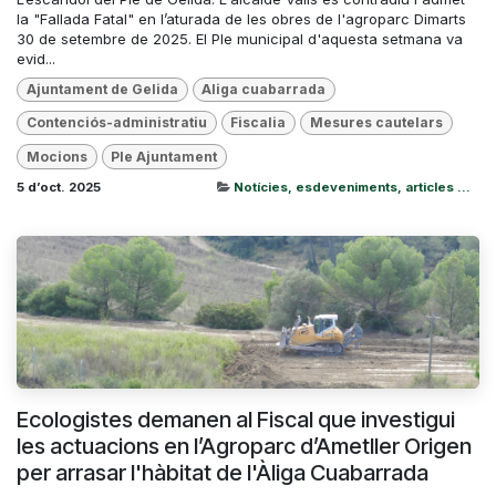
la "Fallada Fatal" en l’aturada de les obres de l'agroparc Dimarts
30 de setembre de 2025. El Ple municipal d'aquesta setmana va
evid...
Ajuntament de Gelida
Aliga cuabarrada
Contenciós-administratiu
Fiscalia
Mesures cautelars
Mocions
Ple Ajuntament
5 d’oct. 2025
Notícies, esdeveniments, articles ...
Ecologistes demanen al Fiscal que investigui
les actuacions en l’Agroparc d’Ametller Origen
per arrasar l'hàbitat de l'Àliga Cuabarrada