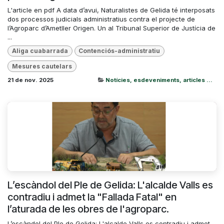
L'article en pdf A data d’avui, Naturalistes de Gelida té interposats
dos processos judicials administratius contra el projecte de
l’Agroparc d’Ametller Origen. Un al Tribunal Superior de Justícia de
...
Aliga cuabarrada
Contenciós-administratiu
Mesures cautelars
21 de nov. 2025
Notícies, esdeveniments, articles ...
L’escàndol del Ple de Gelida: L'alcalde Valls es
contradiu i admet la "Fallada Fatal" en
l’aturada de les obres de l'agroparc.
L’escàndol del Ple de Gelida: L'alcalde Valls es contradiu i admet