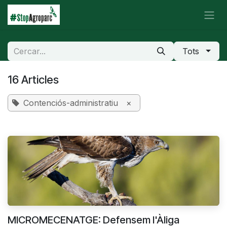
Skip to Content
Tots
16 Articles
Contenciós-administratiu
×
MICROMECENATGE: Defensem l'Àliga