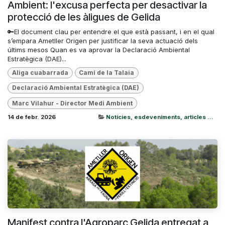
Ambient: l'excusa perfecta per desactivar la
protecció de les àligues de Gelida
🔑El document clau per entendre el que està passant, i en el qual
s’empara Ametller Origen per justificar la seva actuació dels
últims mesos Quan es va aprovar la Declaració Ambiental
Estratègica (DAE)...
Aliga cuabarrada
Camí de la Talaia
Declaració Ambiental Estratègica (DAE)
Marc Vilahur - Director Medi Ambient
14 de febr. 2026
Notícies, esdeveniments, articles ...
Manifest contra l'Agroparc Gelida entregat a