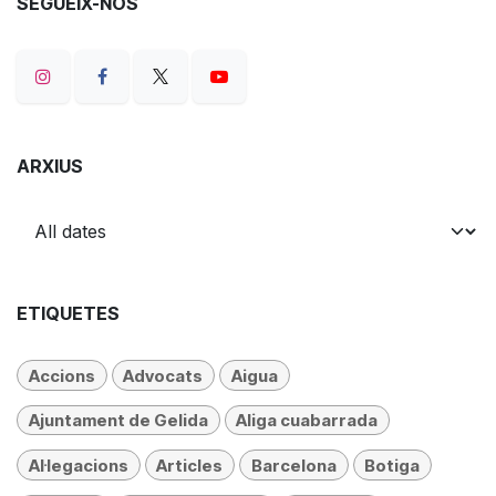
SEGUEIX-NOS
ARXIUS
ETIQUETES
Accions
Advocats
Aigua
Ajuntament de Gelida
Aliga cuabarrada
Al·legacions
Articles
Barcelona
Botiga