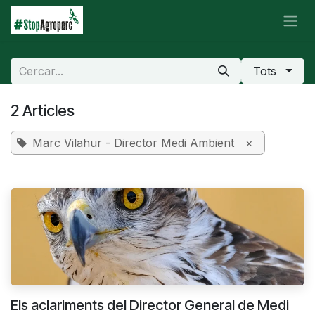
Skip to Content
Tots
2 Articles
Marc Vilahur - Director Medi Ambient
×
Els aclariments del Director General de Medi