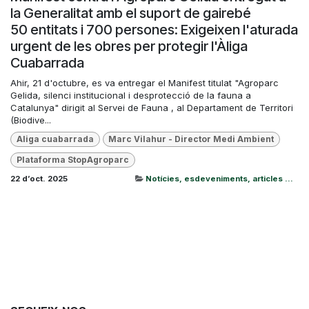
la Generalitat amb el suport de gairebé
50 entitats i 700 persones: Exigeixen l'aturada
urgent de les obres per protegir l'Àliga
Cuabarrada
Ahir, 21 d'octubre, es va entregar el Manifest titulat "Agroparc
Gelida, silenci institucional i desprotecció de la fauna a
Catalunya" dirigit al Servei de Fauna , al Departament de Territori
(Biodive...
Aliga cuabarrada
Marc Vilahur - Director Medi Ambient
Plataforma StopAgroparc
22 d’oct. 2025
Notícies, esdeveniments, articles ...