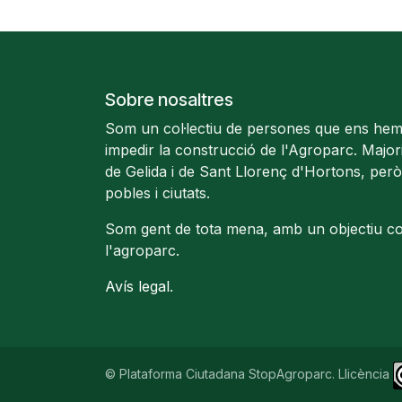
Sobre nosaltres
Som un col·lectiu de persones que ens hem
impedir la construcció de l'Agroparc. Majo
de Gelida i de Sant Llorenç d'Hortons, però
pobles i ciutats.
Som gent de tota mena, amb un objectiu c
l'agroparc.
Avís legal
.
© Plataforma Ciutadana StopAgroparc. Llicència