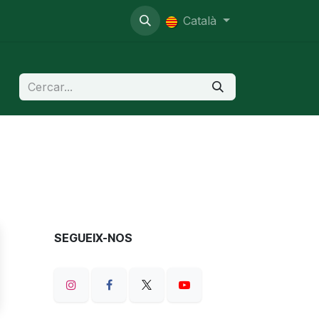
nistratiu
Català
SEGUEIX-NOS