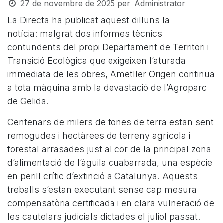
27 de novembre de 2025
per
Administrator
La Directa ha publicat aquest dilluns la
notícia: malgrat dos informes tècnics
contundents del propi Departament de Territori i
Transició Ecològica que exigeixen l’aturada
immediata de les obres, Ametller Origen continua
a tota màquina amb la devastació de l’Agroparc
de Gelida.
Centenars de milers de tones de terra estan sent
remogudes i hectàrees de terreny agrícola i
forestal arrasades just al cor de la principal zona
d’alimentació de l’àguila cuabarrada, una espècie
en perill crític d’extinció a Catalunya. Aquests
treballs s’estan executant sense cap mesura
compensatòria certificada i en clara vulneració de
les cautelars judicials dictades el juliol passat.