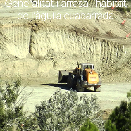
Generalitat i arrasa l’hàbitat
de l’àguila cuabarrada