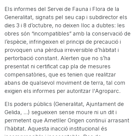
Els informes del Servei de Fauna i Flora de la
Generalitat, signats pel seu cap i subdirector els
dies 3 i 8 d’octubre, no deixen lloc a dubtes: les
obres són “incompatibles” amb la conservació de
l’espècie, infringeixen el principi de precaució i
provoquen una pèrdua irreversible d’hàbitat i
pertorbació constant. Alerten que no s’ha
presentat ni certificat cap pla de mesures
compensatòries, que es tenien que realitzar
abans de qualsevol moviment de terra, tal com
exigien els informes per autoritzar l'Agroparc.
Els poders públics (Generalitat, Ajuntament de
Gelida, ...) segueixen sense moure ni un dit i
permetent que Ametller Origen continuï arrasant
l’hàbitat. Aquesta inacció institucional és