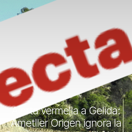
Alerta vermella a Gelida:
Ametller Origen ignora la