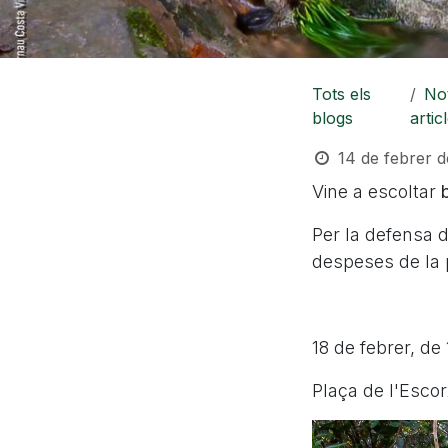
Tots els
Not
blogs
articl
14 de febrer 
Vine a escoltar
Per la defensa d
despeses de la 
18 de febrer, de 
Plaça de l'Escor