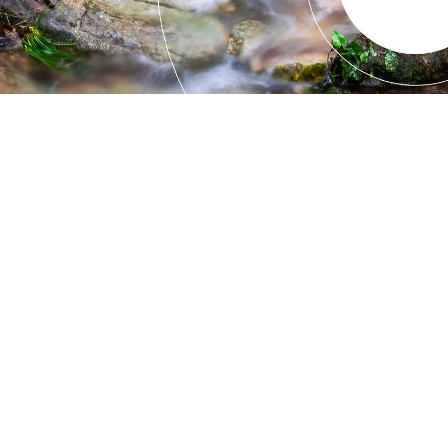
veniments, articles ...