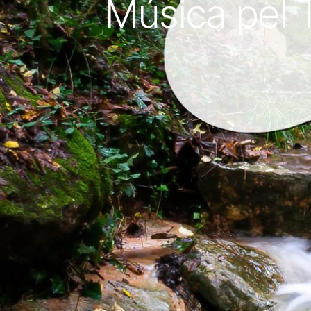
Música pel T