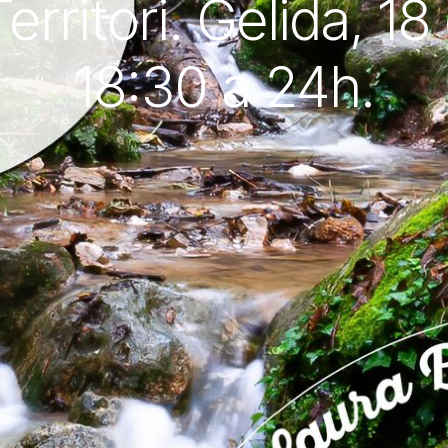
erritori. Gelida, 18
18:30 a 24h.