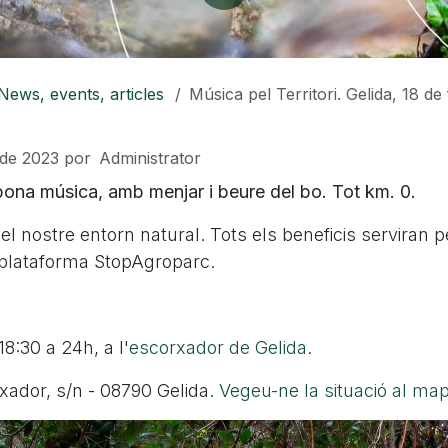
News, events, articles
Música pel Territori. Gelida, 18 de feb
 de 2023
por
Administrator
bona música, amb menjar i beure del bo. Tot km. 0.
el nostre entorn natural. Tots els beneficis serviran p
plataforma StopAgroparc.
18:30 a 24h, a l'
escorxador de Gelida
.
xador, s/n - 08790 Gelida.
Vegeu-ne la situació al ma