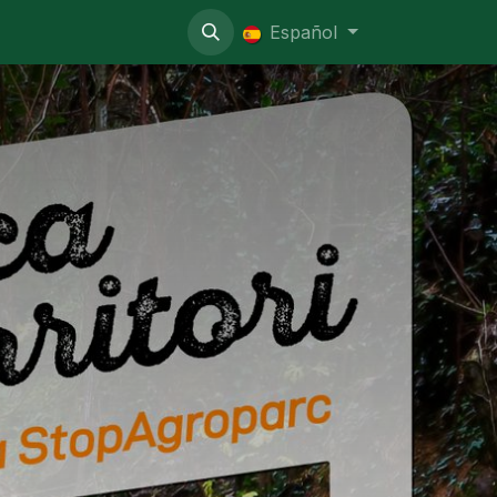
o administrativo
Español