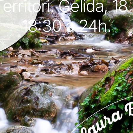
erritori. Gelida, 18
18:30 a 24h.