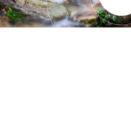
articles ...