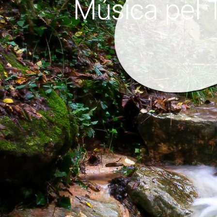
Música pel T