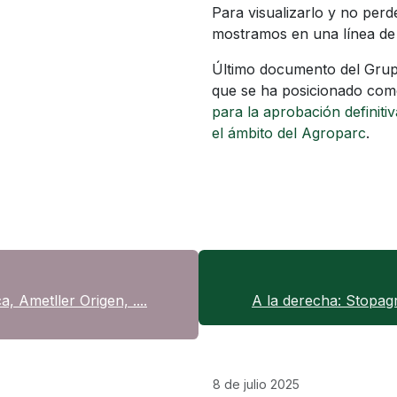
Para visualizarlo y no perde
mostramos en una línea de
Último documento del Grupo
que se ha posicionado com
para la aprobación definiti
el ámbito del Agroparc
.
a, Ametller Origen, ....
A la derecha: Stopagr
8 de julio 2025