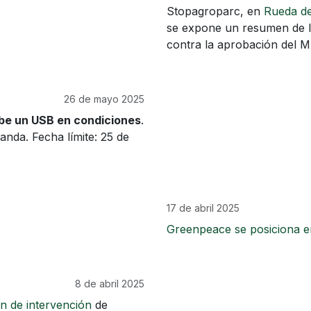
Stopagroparc, en
Rueda d
se expone un resumen de l
contra la aprobación del
26 de mayo 2025
be un USB en condiciones
.
nda. Fecha límite: 25 de
17 de abril 2025
Greenpeace se posiciona e
8 de abril 2025
ón de intervención
de