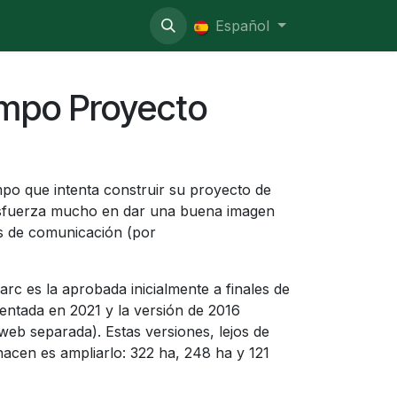
o administrativo
Español
empo Proyecto
mpo que intenta construir su proyecto de
esfuerza mucho en dar una buena imagen
s de comunicación (por
arc es la aprobada inicialmente a finales de
sentada en 2021 y la versión de 2016
 web separada). Estas versiones, lejos de
hacen es ampliarlo: 322 ha, 248 ha y 121