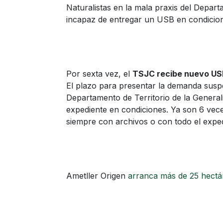
Naturalistas en la mala praxis del Depart
incapaz de entregar un USB en condicio
Por sexta vez, el
TSJC recibe nuevo USB
El plazo para presentar la demanda susp
Departamento de Territorio de la General
expediente en condiciones. Ya son 6 vec
siempre con archivos o con todo el expedi
Ametller Origen
arranca más de 25 hectá