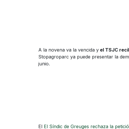
A la novena va la vencida y
el TSJC reci
Stopagroparc ya puede presentar la dema
junio.
El
El Síndic de Greuges rechaza la petici