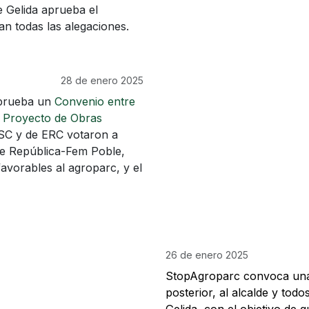
e Gelida aprueba el
n todas las alegaciones.
28 de enero 2025
rueba un
Convenio entre
l
Proyecto de Obras
PSC y de ERC votaron a
de República-Fem Poble,
avorables al agroparc, y el
26 de enero 2025
StopAgroparc convoca una 
posterior, al alcalde y tod