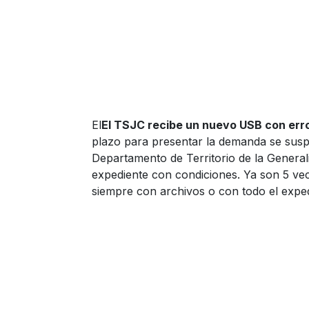
El
El TSJC recibe un nuevo USB con erro
plazo para presentar la demanda se susp
Departamento de Territorio de la General
expediente con condiciones. Ya son 5 ve
siempre con archivos o con todo el expedi