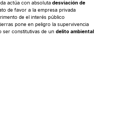
ida actúa con absoluta
desviación de
ato de favor a la empresa privada
rimento de el interés público
tierras pone en peligro la supervivencia
o ser constitutivas de un
delito ambiental