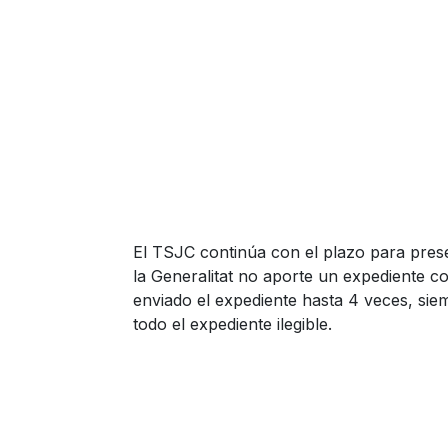
El TSJC continúa con el plazo para pres
la Generalitat no aporte un expediente c
enviado el expediente hasta 4 veces, si
todo el expediente ilegible.