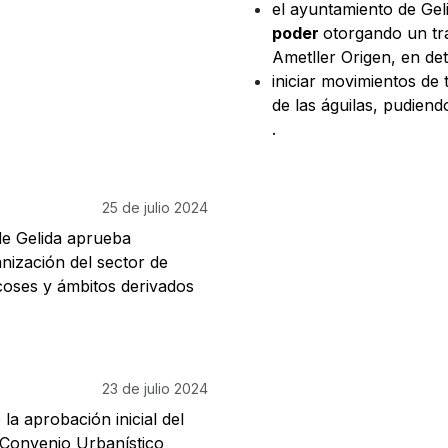
el ayuntamiento de Gel
poder
otorgando un tr
Ametller Origen, en det
iniciar movimientos de 
de las águilas, pudiend
.
25 de julio 2024
de Gelida aprueba
nización del sector de
coses y ámbitos derivados
23 de julio 2024
la aprobación inicial del
Convenio Urbanístico