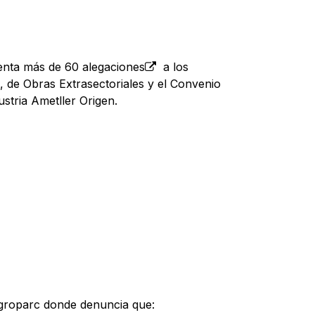
senta más de 60 alegaciones
a los
 de Obras Extrasectoriales y el Convenio
stria Ametller Origen.
Agroparc
donde denuncia que: