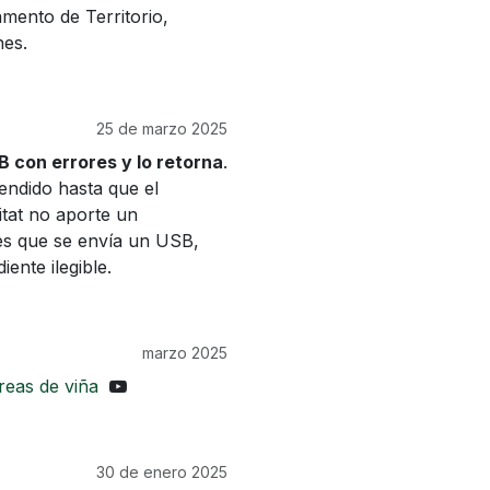
amento de Territorio,
nes.
25 de marzo 2025
 con errores y lo retorna
.
endido hasta que el
itat no aporte un
es que se envía un USB,
ente ilegible.
marzo 2025
reas de viña
30 de enero 2025