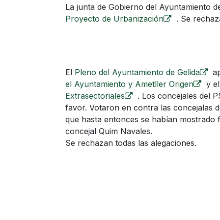
La junta de Gobierno del Ayuntamiento d
Proyecto de Urbanización
. Se rechaza
El
Pleno del Ayuntamiento de Gelida
ap
el Ayuntamiento y Ametller Origen
y e
Extrasectoriales
. Los concejales del 
favor. Votaron en contra las concejalas 
que hasta entonces se habían mostrado f
concejal Quim Navales.
Se rechazan todas las alegaciones.