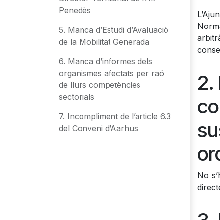
Penedès
L’Aju
Norma
5. Manca d’Estudi d’Avaluació
arbit
de la Mobilitat Generada
conse
6. Manca d’informes dels
organismes afectats per raó
2.
de llurs competències
sectorials
co
7. Incompliment de l’article 6.3
su
del Conveni d’Aarhus
or
No s’
direct