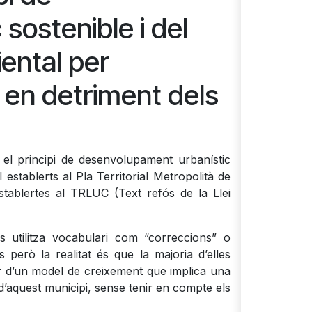
sostenible i del
iental per
s en detriment dels
el principi de desenvolupament urbanístic
al establerts al Pla Territorial Metropolità de
stablertes al TRLUC (Text refós de la Llei
 utilitza vocabulari com “correccions” o
s però la realitat és que la majoria d’elles
or d’un model de creixement que implica una
d’aquest municipi, sense tenir en compte els