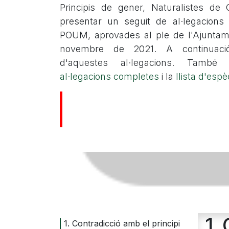
Principis de gener, Naturalistes de
presentar un seguit de al·legacions 
POUM, aprovades al ple de l'Ajuntam
novembre de 2021. A continuaci
d'aquestes al·legacions. També
al·legacions completes
i la
llista d'esp
1.
1. Contradicció amb el principi