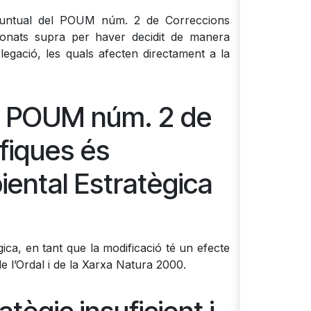
ó puntual del POUM núm. 2 de Correccions
cionats supra per haver decidit de manera
legació, les quals afecten directament a la
el POUM núm. 2 de
fiques és
iental Estratègica
ca, en tant que la modificació té un efecte
e l’Ordal i de la Xarxa Natura 2000.