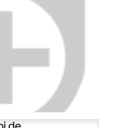
pi de