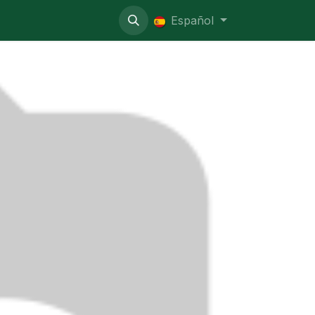
o administrativo
Español