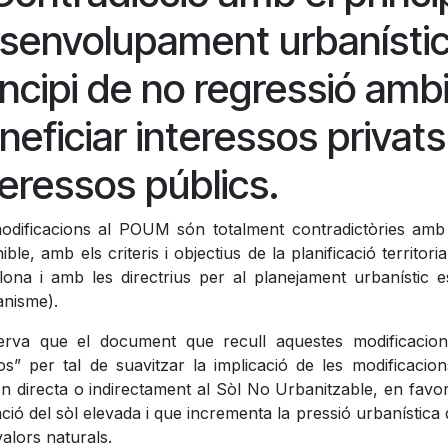
senvolupament urbanístic 
incipi de no regressió amb
neficiar interessos privat
teressos públics.
odificacions al POUM són totalment contradictòries amb 
ible, amb els criteris i objectius de la planificació territori
lona i amb les directrius per al planejament urbanístic e
anisme).
erva que el document que recull aquestes modificacions
os” per tal de suavitzar la implicació de les modificacion
en directa o indirectament al Sòl No Urbanitzable, en fav
ió del sòl elevada i que incrementa la pressió urbanística 
alors naturals.