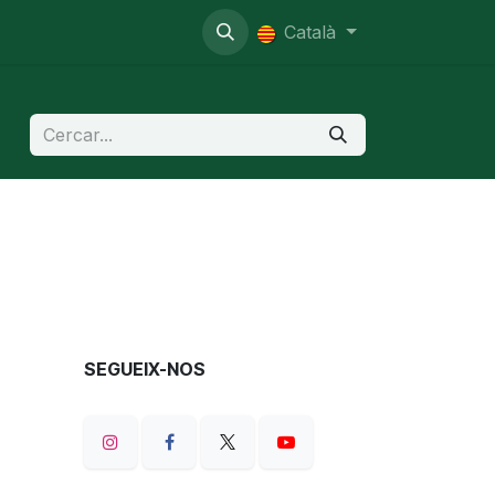
nistratiu
Català
SEGUEIX-NOS