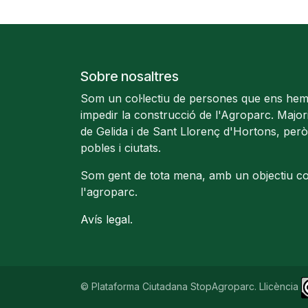
Sobre nosaltres
Som un col·lectiu de persones que ens hem
impedir la construcció de l'Agroparc. Majo
de Gelida i de Sant Llorenç d'Hortons, però
pobles i ciutats.
Som gent de tota mena, amb un objectiu c
l'agroparc.
Avís legal
.
© Plataforma Ciutadana StopAgroparc. Llicència