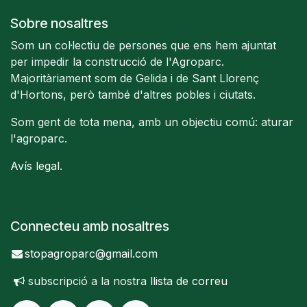
Sobre nosaltres
Som un col·lectiu de persones que ens hem ajuntat
per impedir la construcció de l'Agroparc.
Majoritàriament som de Gelida i de Sant Llorenç
d'Hortons, però també d'altres pobles i ciutats.
Som gent de tota mena, amb un objectiu comú: aturar
l'agroparc.
Avís legal
.
Connecteu amb nosaltres
stopagroparc@gmail.com
subscripció a la nostra
llista de correu