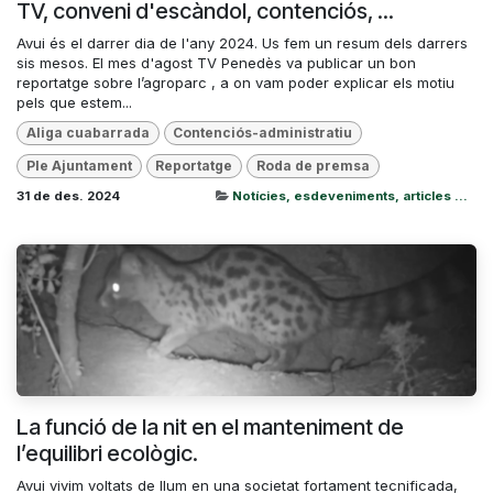
TV, conveni d'escàndol, contenciós, ...
Avui és el darrer dia de l'any 2024. Us fem un resum dels darrers
sis mesos. El mes d'agost TV Penedès va publicar un bon
reportatge sobre l’agroparc , a on vam poder explicar els motiu
pels que estem...
Aliga cuabarrada
Contenciós-administratiu
Ple Ajuntament
Reportatge
Roda de premsa
31 de des. 2024
Notícies, esdeveniments, articles ...
La funció de la nit en el manteniment de
l’equilibri ecològic.
Avui vivim voltats de llum en una societat fortament tecnificada,