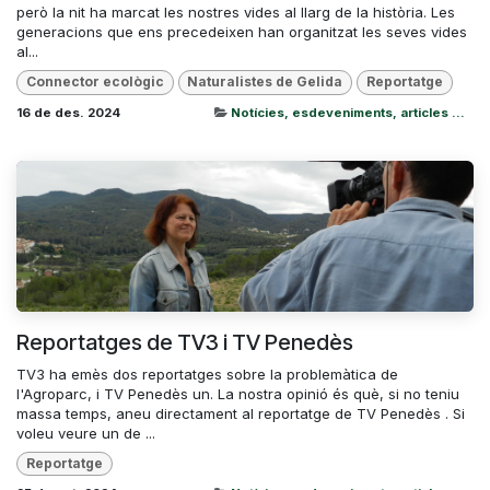
però la nit ha marcat les nostres vides al llarg de la història. Les
generacions que ens precedeixen han organitzat les seves vides
al...
Connector ecològic
Naturalistes de Gelida
Reportatge
16 de des. 2024
Notícies, esdeveniments, articles ...
Reportatges de TV3 i TV Penedès
TV3 ha emès dos reportatges sobre la problemàtica de
l'Agroparc, i TV Penedès un. La nostra opinió és què, si no teniu
massa temps, aneu directament al reportatge de TV Penedès . Si
voleu veure un de ...
Reportatge