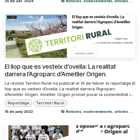
25 de set. 2024
Notícies, esdeveniments, articles ...
El llop que es vesteix d’ovella: La realitat
darrera l’Agroparc d’Ametller Origen.
La revista Territori Rural ha publicat el 14 de febrer el reportatge El
llop que es vesteix d’ovella: La realitat darrera l’Agroparc
d’Ametller Origen. Ametller Origen promet posar la sostenibilitat i...
Reportatge
Territori Rural
15 de juny 2022
Notícies, esdeveniments, articles ...