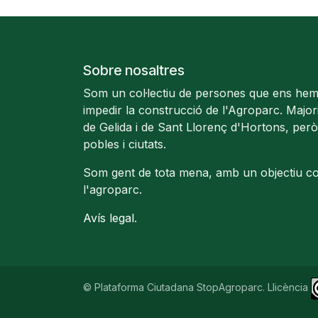
Sobre nosaltres
Som un col·lectiu de persones que ens hem
impedir la construcció de l'Agroparc. Majo
de Gelida i de Sant Llorenç d'Hortons, però
pobles i ciutats.
Som gent de tota mena, amb un objectiu c
l'agroparc.
Avís legal
.
© Plataforma Ciutadana StopAgroparc. Llicència