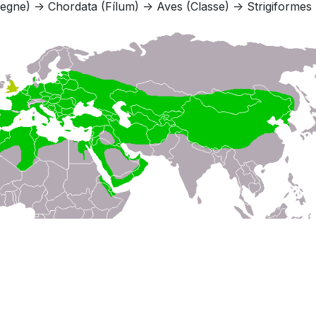
gne) -> Chordata (Fílum) -> Aves (Classe) -> Strigiformes (