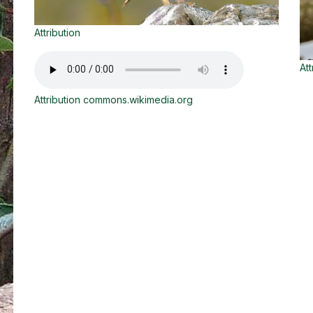
Attribution
Att
Attribution commons.wikimedia.org