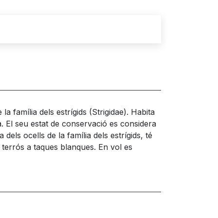
 família dels estrígids (Strigidae). Habita
ca. El seu estat de conservació es considera
dels ocells de la família dels estrígids, té
ge terrós a taques blanques. En vol es