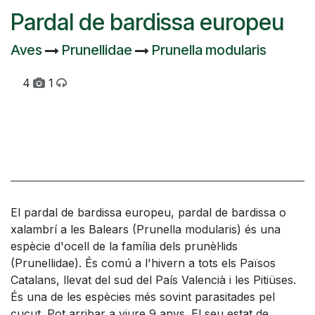
Pardal de bardissa europeu
Aves
Prunellidae
Prunella modularis
4
1
El pardal de bardissa europeu, pardal de bardissa o
xalambrí a les Balears (Prunella modularis) és una
espècie d'ocell de la família dels prunèl·lids
(Prunellidae). És comú a l'hivern a tots els Països
Catalans, llevat del sud del País Valencià i les Pitiüses.
És una de les espècies més sovint parasitades pel
cucut. Pot arribar a viure 9 anys. El seu estat de