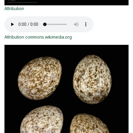
Attribution
Attribution commons.wikimedia.org