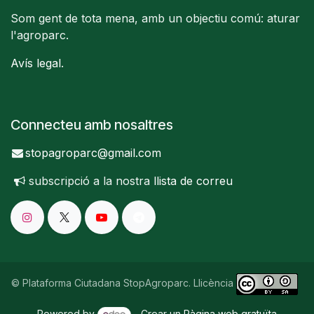
Som gent de tota mena, amb un objectiu comú: aturar
l'agroparc.
Avís legal
.
Connecteu amb nosaltres
stopagroparc@gmail.com
subscripció a la nostra
llista de correu
© Plataforma Ciutadana StopAgroparc. Llicència
Powered by
- Crear un
Pàgina web gratuïta