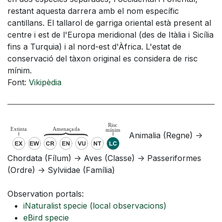
restant aquesta darrera amb el nom específic
cantillans. El tallarol de garriga oriental està present al
centre i est de l'Europa meridional (des de Itàlia i Sicília
fins a Turquia) i al nord-est d'Àfrica. L'estat de
conservació del tàxon original es considera de risc
mínim.
Font:
Vikipèdia
Animalia (Regne) ->
Chordata (Fílum) -> Aves (Classe) -> Passeriformes
(Ordre) -> Sylviidae (Família)
Observation portals:
iNaturalist specie
(local observacions)
eBird specie