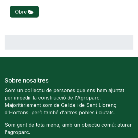
Obre
Sobre nosaltres
Som un col·lectiu de persones que ens hem ajuntat
per impedir la construcció de l'Agroparc.
Majoritàriament som de Gelida i de Sant Llorenç
d'Hortons, però també d'altres pobles i ciutats.
Som gent de tota mena, amb un objectiu comú: aturar
l'agroparc.