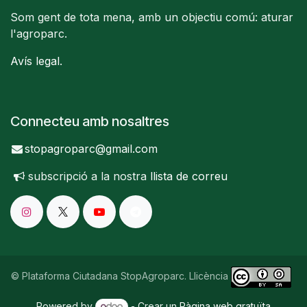
Som gent de tota mena, amb un objectiu comú: aturar
l'agroparc.
Avís legal
.
Connecteu amb nosaltres
stopagroparc@gmail.com
subscripció a la nostra
llista de correu
© Plataforma Ciutadana StopAgroparc. Llicència
Powered by
- Crear un
Pàgina web gratuïta