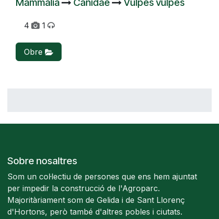
Mammalia
Canidae
Vulpes vulpes
4
1
Obre
Sobre nosaltres
Som un col·lectiu de persones que ens hem ajuntat
per impedir la construcció de l'Agroparc.
Majoritàriament som de Gelida i de Sant Llorenç
d'Hortons, però també d'altres pobles i ciutats.