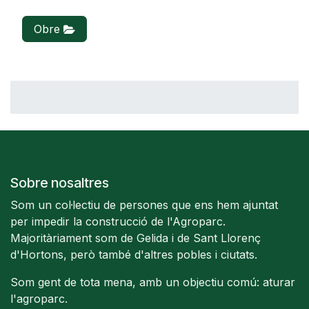
Obre
Sobre nosaltres
Som un col·lectiu de persones que ens hem ajuntat
per impedir la construcció de l'Agroparc.
Majoritàriament som de Gelida i de Sant Llorenç
d'Hortons, però també d'altres pobles i ciutats.
Som gent de tota mena, amb un objectiu comú: aturar
l'agroparc.