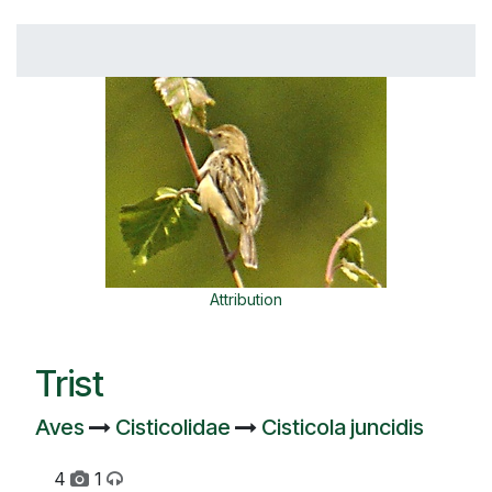
Attribution
Trist
Aves
Cisticolidae
Cisticola juncidis
4
1