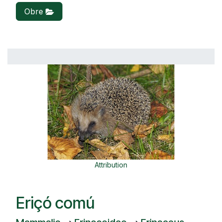
Obre
Attribution
Eriçó comú