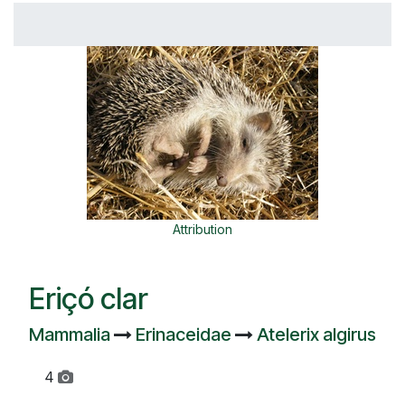
Attribution
Eriçó clar
Mammalia
Erinaceidae
Atelerix algirus
4