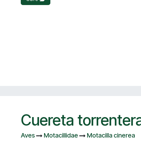
Cuereta torrenter
Aves
Motacillidae
Motacilla cinerea