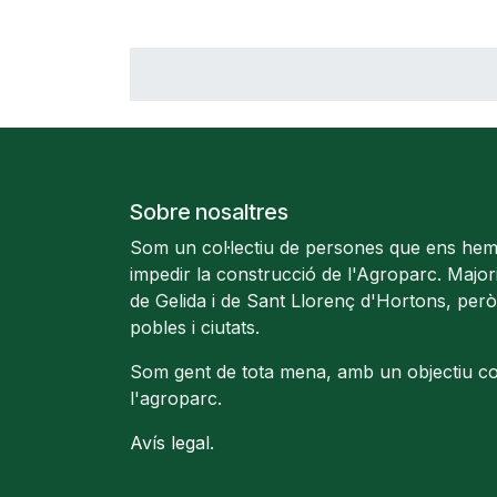
Sobre nosaltres
Som un col·lectiu de persones que ens hem
impedir la construcció de l'Agroparc. Majo
de Gelida i de Sant Llorenç d'Hortons, però
pobles i ciutats.
Som gent de tota mena, amb un objectiu c
l'agroparc.
Avís legal
.