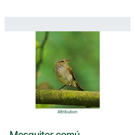
Attribution
Mosquiter comú