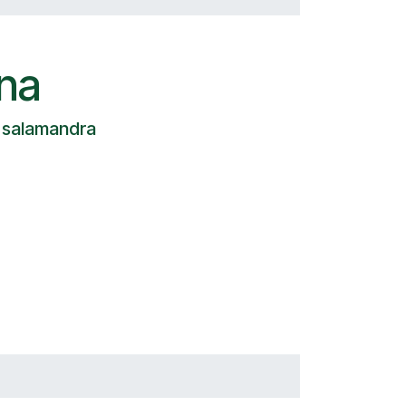
na
 salamandra