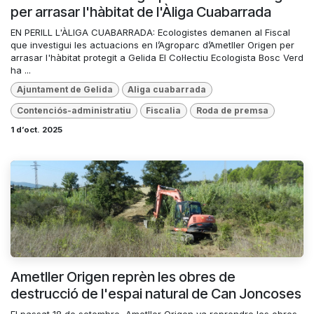
per arrasar l'hàbitat de l'Àliga Cuabarrada
EN PERILL L'ÀLIGA CUABARRADA: Ecologistes demanen al Fiscal
que investigui les actuacions en l’Agroparc d’Ametller Origen per
arrasar l'hàbitat protegit a Gelida El Col·lectiu Ecologista Bosc Verd
ha ...
Ajuntament de Gelida
Aliga cuabarrada
Contenciós-administratiu
Fiscalia
Roda de premsa
1 d’oct. 2025
Ametller Origen reprèn les obres de
destrucció de l'espai natural de Can Joncoses