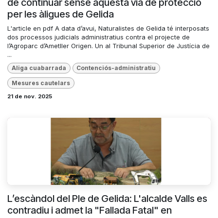
de continuar sense aquesta via de protecció
per les àligues de Gelida
L'article en pdf A data d’avui, Naturalistes de Gelida té interposats
dos processos judicials administratius contra el projecte de
l’Agroparc d’Ametller Origen. Un al Tribunal Superior de Justícia de
...
Aliga cuabarrada
Contenciós-administratiu
Mesures cautelars
21 de nov. 2025
L’escàndol del Ple de Gelida: L'alcalde Valls es
contradiu i admet la "Fallada Fatal" en