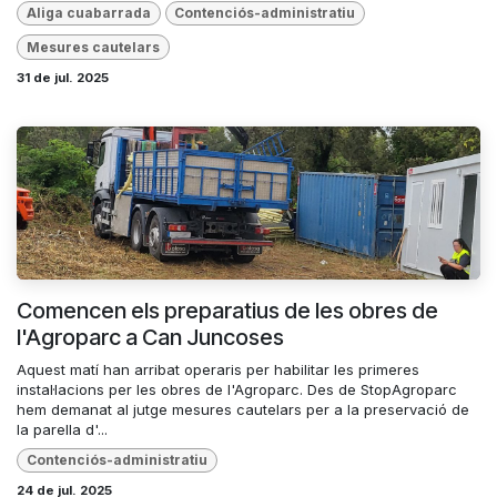
Aliga cuabarrada
Contenciós-administratiu
Mesures cautelars
31 de jul. 2025
Comencen els preparatius de les obres de
l'Agroparc a Can Juncoses
Aquest matí han arribat operaris per habilitar les primeres
instal·lacions per les obres de l'Agroparc. Des de StopAgroparc
hem demanat al jutge mesures cautelars per a la preservació de
la parella d'...
Contenciós-administratiu
24 de jul. 2025