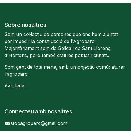
Sobre nosaltres
Som un col·lectiu de persones que ens hem ajuntat
per impedir la construcció de l'Agroparc.
Majoritàriament som de Gelida i de Sant Llorenç
d'Hortons, però també d'altres pobles i ciutats.
Som gent de tota mena, amb un objectiu comú: aturar
l'agroparc.
Avís legal
.
Connecteu amb nosaltres
stopagroparc@gmail.com