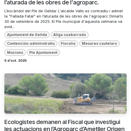
l’aturada de les obres de l'agroparc.
L’escàndol del Ple de Gelida: L'alcalde Valls es contradiu i admet
la "Fallada Fatal" en l’aturada de les obres de l'agroparc Dimarts
30 de setembre de 2025. El Ple municipal d'aquesta setmana va
evid...
Ajuntament de Gelida
Aliga cuabarrada
Contenciós-administratiu
Fiscalia
Mesures cautelars
Mocions
Ple Ajuntament
5 d’oct. 2025
Ecologistes demanen al Fiscal que investigui
les actuacions en l’Agroparc d’Ametller Origen