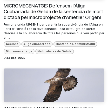
MICROMECENATGE: Defensem l'Àliga
Cuabarrada de Gelida de la sentència de mort
dictada pel macroprojecte d'Ametller Origen!
Fem una crida URGENT per garantir la supervivència de l'Àliga en
Perill d'Extinció Fes la teva donació Posa el teu gra de sorra!
Gràcies a la col·laboració de totes les persones que vau participar
en ...
Accions
Aliga cuabarrada
Contenciós-administratiu
Micromecenatge
Naturalistes de Gelida
9 de des. 2025