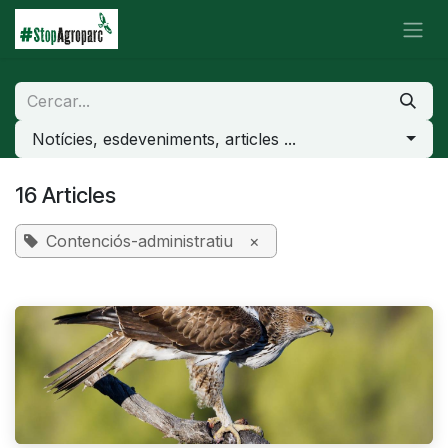
Skip to Content
Notícies, esdeveniments, articles ...
16 Articles
Contenciós-administratiu
×