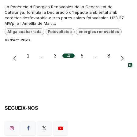
La Ponència d'Energies Renovables de la Generalitat de
Catalunya, formula la Declaració d'Impacte ambiental amb
caràcter desfavorable a tres parcs solars fotovoltaics (123,27
MWp) a l'Ametlla de Mar, ...
Aliga cuabarrada
Fotovoltaica
energies renovables
16 d’oct. 2023
1
…
3
4
5
…
8
SEGUEIX-NOS