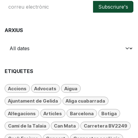
Subscriure's
ARXIUS
ETIQUETES
Accions
Advocats
Aigua
Ajuntament de Gelida
Aliga cuabarrada
Al·legacions
Articles
Barcelona
Botiga
Camí de la Talaia
Can Mata
Carretera BV2249