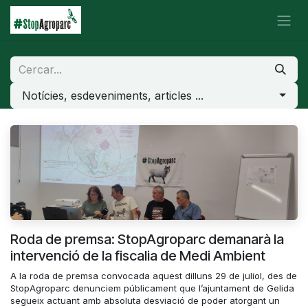
Skip to Content
Notícies, esdeveniments, articles ...
Roda de premsa: StopAgroparc demanarà la
intervenció de la fiscalia de Medi Ambient
A la roda de premsa convocada aquest dilluns 29 de juliol, des de
StopAgroparc denunciem públicament que l’ajuntament de Gelida
segueix actuant amb absoluta desviació de poder atorgant un