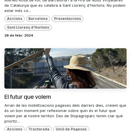
de Catalunya que es celebra a Sant Llorenç d'Hortons. No podem
estar més co...
Accions
Barcelona
Presentacions
Sant Llorenç d'Hortons
26 de febr. 2024
El futur que volem
Arran de les mobilitzacions pageses dels darrers dies, creiem que
és un bon moment per reflexionar sobre quin és el futur que
volem per al nostre territori. Des de Stopagroparc tenim clar què
prioritz...
Accions
Tractorada
Unió de Pagesos