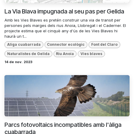
La Via Blava impugnada al seu pas per Gelida
Amb les Vies Blaves es pretén construir una via de transit per
persones pels marges dels rius Anoia, Llobregat i el Caderner. El
projecte estima que el cinquè any d'ús de les Vies Blaves hi
haurà un t...
Aliga cuabarrada
Connector ecològic
Font del Claro
Naturalistes de Gelida
Riu Anoia
Vies blaves
14 de nov. 2023
Parcs fotovoltaics incompatibles amb l'àliga
cuabarrada