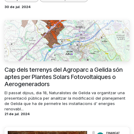
30 de jul. 2024
Cap dels terrenys del Agroparc a Gelida són
aptes per Plantes Solars Fotovoltaiques o
Aerogeneradors
El passat dijous, dia 18, Naturalistes de Gelida va organitzar una
presentació pública per analitzar la modificació del planejament
de Gelida que ha de permetre les instal·lacions d' energies
renovabl...
21 de jul. 2024