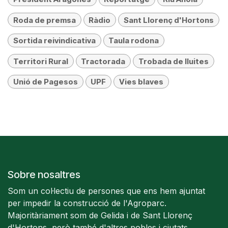
Roda de premsa
Ràdio
Sant Llorenç d'Hortons
Sortida reivindicativa
Taula rodona
Territori Rural
Tractorada
Trobada de lluites
Unió de Pagesos
UPF
Vies blaves
Sobre nosaltres
Som un col·lectiu de persones que ens hem ajuntat
per impedir la construcció de l'Agroparc.
Majoritàriament som de Gelida i de Sant Llorenç
d'Hortons, però també d'altres pobles i ciutats.