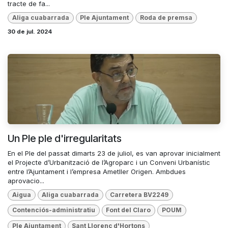
tracte de fa...
Aliga cuabarrada
Ple Ajuntament
Roda de premsa
30 de jul. 2024
Un Ple ple d'irregularitats
En el Ple del passat dimarts 23 de juliol, es van aprovar inicialment
el Projecte d’Urbanització de l’Agroparc i un Conveni Urbanístic
entre l’Ajuntament i l’empresa Ametller Origen. Ambdues
aprovacio...
Aigua
Aliga cuabarrada
Carretera BV2249
Contenciós-administratiu
Font del Claro
POUM
Ple Ajuntament
Sant Llorenç d'Hortons