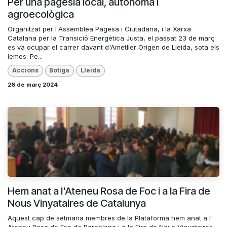
Per una pagesia local, autònoma i
agroecològica
Organitzat per l'Assemblea Pagesa i Ciutadana, i la Xarxa
Catalana per la Transició Energètica Justa, el passat 23 de març
es va ocupar el carrer davant d'Ametller Origen de Lleida, sota els
lemes: Pe...
Accions
Botiga
Lleida
26 de març 2024
Hem anat a l'Ateneu Rosa de Foc i a la Fira de
Nous Vinyataires de Catalunya
Aquest cap de setmana membres de la Plataforma hem anat a l'
Ateneu Rosa de Foc de Barcelona i a la Fira de Nous Vinyataires