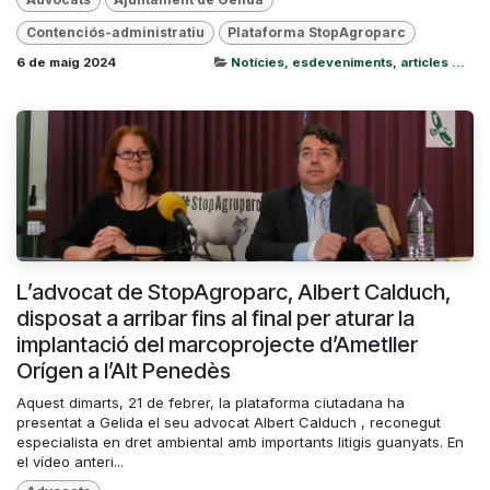
Contenciós-administratiu
Plataforma StopAgroparc
6 de maig 2024
Notícies, esdeveniments, articles ...
L’advocat de StopAgroparc, Albert Calduch,
disposat a arribar fins al final per aturar la
implantació del marcoprojecte d’Ametller
Orígen a l’Alt Penedès
Aquest dimarts, 21 de febrer, la plataforma ciutadana ha
presentat a Gelida el seu advocat Albert Calduch , reconegut
especialista en dret ambiental amb importants litigis guanyats. En
el vídeo anteri...