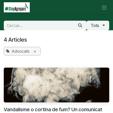
Skip to Content
Tots
4 Articles
Advocats
×
Vandalisme o cortina de fum? Un comunicat