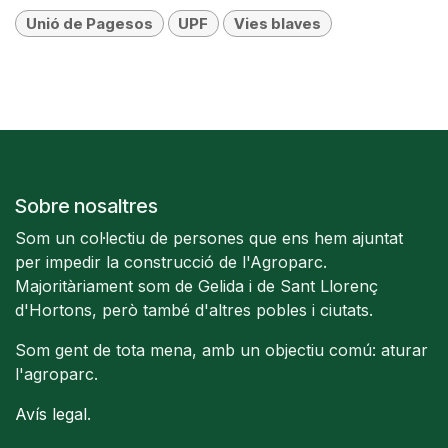
Unió de Pagesos
UPF
Vies blaves
Sobre nosaltres
Som un col·lectiu de persones que ens hem ajuntat
per impedir la construcció de l'Agroparc.
Majoritàriament som de Gelida i de Sant Llorenç
d'Hortons, però també d'altres pobles i ciutats.
Som gent de tota mena, amb un objectiu comú: aturar
l'agroparc.
Avís legal
.