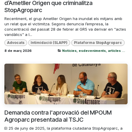
d’Ametller Origen que criminalitza
StopAgroparc
Recentment, el grup Ametller Origen ha inundat els mitjans amb
un relat que el victimitza. Segons denuncia l’empresa, la
concentració del passat 28 de febrer al GR5 va derivar en "actes
vandàlics" a l...
Advocats
Intimidació (SLAPP)
Plataforma StopAgroparc
8 de març 2026
Notícies, esdeveniments, articles ...
Demanda contra l'aprovació del MPOUM
Agroparc presentada al TSJC
El 25 de juny de 2025, la plataforma ciutadana StopAgroparc, a