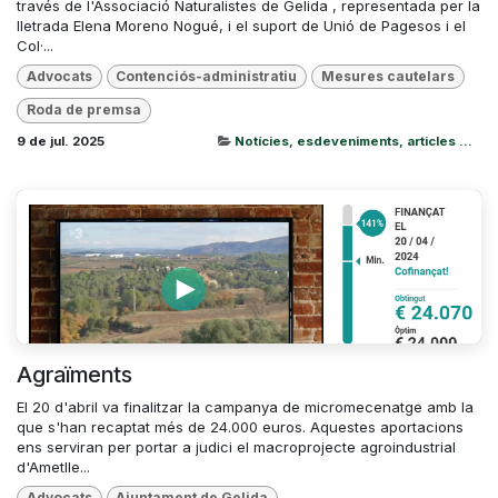
través de l'Associació Naturalistes de Gelida , representada per la
lletrada Elena Moreno Nogué, i el suport de Unió de Pagesos i el
Col·...
Advocats
Contenciós-administratiu
Mesures cautelars
Roda de premsa
9 de jul. 2025
Notícies, esdeveniments, articles ...
Agraïments
El 20 d'abril va finalitzar la campanya de micromecenatge amb la
que s'han recaptat més de 24.000 euros. Aquestes aportacions
ens serviran per portar a judici el macroprojecte agroindustrial
d'Ametlle...
Advocats
Ajuntament de Gelida