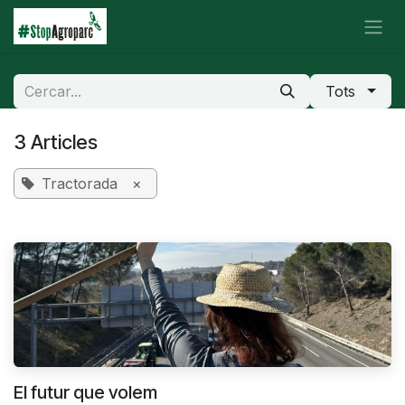
Skip to Content
Tots
3 Articles
Tractorada
×
El futur que volem