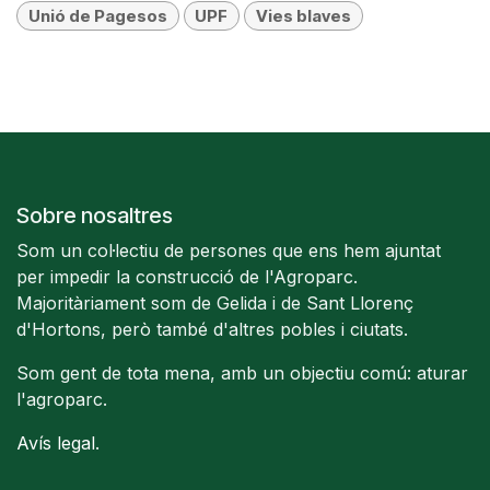
Unió de Pagesos
UPF
Vies blaves
Sobre nosaltres
Som un col·lectiu de persones que ens hem ajuntat
per impedir la construcció de l'Agroparc.
Majoritàriament som de Gelida i de Sant Llorenç
d'Hortons, però també d'altres pobles i ciutats.
Som gent de tota mena, amb un objectiu comú: aturar
l'agroparc.
Avís legal
.