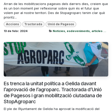
Arran de les mobilitzacions pageses dels darrers dies, creiem que
és un bon moment per reflexionar sobre quin és el futur que
volem per al nostre territori. Des de Stopagroparc tenim clar què
prioritz...
Accions
Tractorada
Unió de Pagesos
13 de febr. 2024
Notícies, esdeveniments, articles ...
Es trenca la unitat política a Gelida davant
l’aprovació de l’agroparc. Tractorada d’Unió
de Pagesos i gran mobilització ciutadana de
StopAgroparc
El ple de l’Ajuntament de Gelida ha aprovat la modificació del