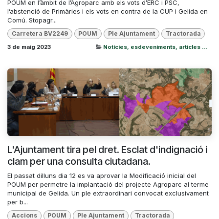
POUM en l’àmbit de l’Agroparc amb els vots d’ERC i PSC,
l’abstenció de Primàries i els vots en contra de la CUP i Gelida en
Comú. Stopagr...
Carretera BV2249
POUM
Ple Ajuntament
Tractorada
3 de maig 2023
Notícies, esdeveniments, articles ...
L'Ajuntament tira pel dret. Esclat d'indignació i
clam per una consulta ciutadana.
El passat dilluns dia 12 es va aprovar la Modificació inicial del
POUM per permetre la implantació del projecte Agroparc al terme
municipal de Gelida. Un ple extraordinari convocat exclusivament
per b...
Accions
POUM
Ple Ajuntament
Tractorada