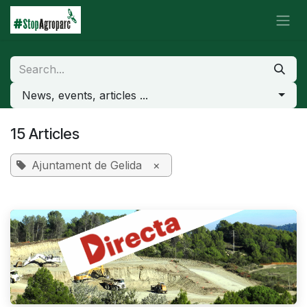
Skip to Content
News, events, articles ...
15 Articles
Ajuntament de Gelida
×