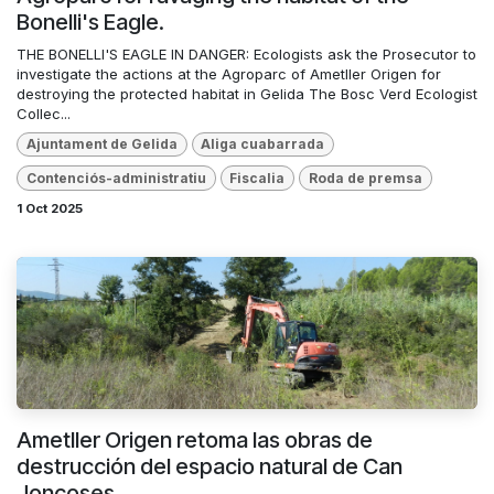
Bonelli's Eagle.
THE BONELLI'S EAGLE IN DANGER: Ecologists ask the Prosecutor to
investigate the actions at the Agroparc of Ametller Origen for
destroying the protected habitat in Gelida The Bosc Verd Ecologist
Collec...
Ajuntament de Gelida
Aliga cuabarrada
Contenciós-administratiu
Fiscalia
Roda de premsa
1 Oct 2025
Ametller Origen retoma las obras de
destrucción del espacio natural de Can
Joncoses