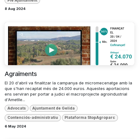
Ple Ajuntament
8 Aug 2024
Agraïments
El 20 d'abril va finalitzar la campanya de micromecenatge amb la
que s'han recaptat més de 24.000 euros. Aquestes aportacions
ens serviran per portar a judici el macroprojecte agroindustrial
d'Ametlle...
Advocats
Ajuntament de Gelida
Contenciós-administratiu
Plataforma StopAgroparc
6 May 2024