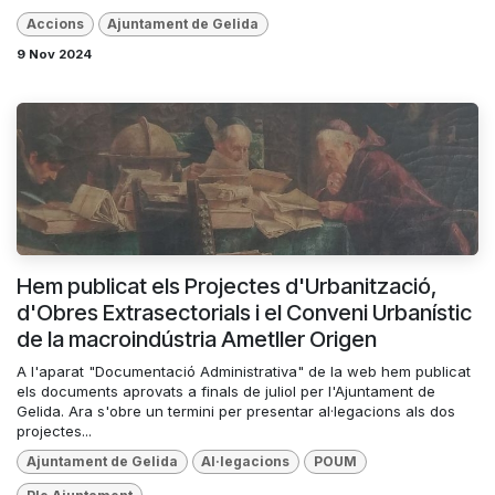
Accions
Ajuntament de Gelida
9 Nov 2024
Hem publicat els Projectes d'Urbanització,
d'Obres Extrasectorials i el Conveni Urbanístic
de la macroindústria Ametller Origen
A l'aparat "Documentació Administrativa" de la web hem publicat
els documents aprovats a finals de juliol per l'Ajuntament de
Gelida. Ara s'obre un termini per presentar al·legacions als dos
projectes...
Ajuntament de Gelida
Al·legacions
POUM