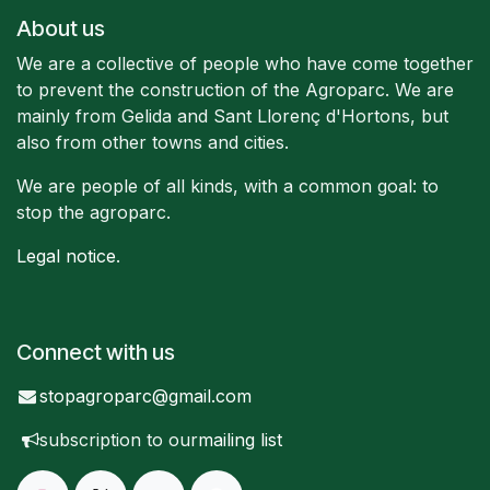
About us
We are a collective of people who have come together
to prevent the construction of the Agroparc. We are
mainly from Gelida and Sant Llorenç d'Hortons, but
also from other towns and cities.
We are people of all kinds, with a common goal: to
stop the agroparc.
Legal notice
.
Connect with us
stopagroparc@gmail.com
subscription to our
mailing list