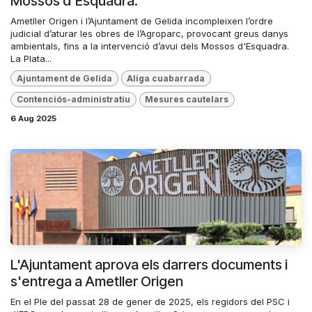
Mossos d'Esquadra.
Ametller Origen i l’Ajuntament de Gelida incompleixen l’ordre
judicial d’aturar les obres de l’Agroparc, provocant greus danys
ambientals, fins a la intervenció d’avui dels Mossos d'Esquadra.
La Plata...
Ajuntament de Gelida
Aliga cuabarrada
Contenciós-administratiu
Mesures cautelars
6 Aug 2025
L'Ajuntament aprova els darrers documents i
s'entrega a Ametller Origen
En el Ple del passat 28 de gener de 2025, els regidors del PSC i