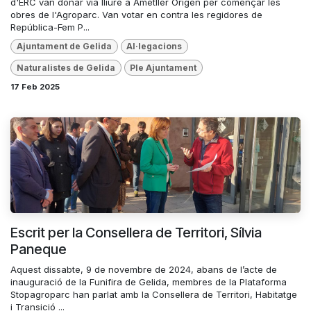
d'ERC van donar via lliure a Ametller Origen per començar les
obres de l'Agroparc. Van votar en contra les regidores de
República-Fem P...
Ajuntament de Gelida
Al·legacions
Naturalistes de Gelida
Ple Ajuntament
17 Feb 2025
Escrit per la Consellera de Territori, Sílvia
Paneque
Aquest dissabte, 9 de novembre de 2024, abans de l’acte de
inauguració de la Funifira de Gelida, membres de la Plataforma
Stopagroparc han parlat amb la Consellera de Territori, Habitatge
i Transició ...