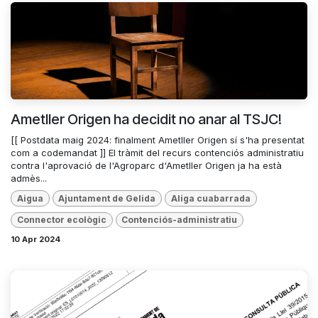
Ametller Origen ha decidit no anar al TSJC!
[[ Postdata maig 2024: finalment Ametller Origen sí s'ha presentat
com a codemandat ]] El tràmit del recurs contenciós administratiu
contra l'aprovació de l'Agroparc d'Ametller Origen ja ha està
admès...
Aigua
Ajuntament de Gelida
Aliga cuabarrada
Connector ecològic
Contenciós-administratiu
10 Apr 2024