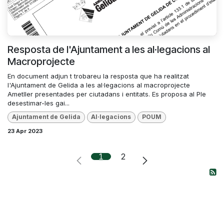
Resposta de l'Ajuntament a les al·legacions al
Macroprojecte
En document adjun t trobareu la resposta que ha realitzat
l'Ajuntament de Gelida a les al·legacions al macroprojecte
Ametller presentades per ciutadans i entitats. Es proposa al Ple
desestimar-les gai...
Ajuntament de Gelida
Al·legacions
POUM
23 Apr 2023
1
2