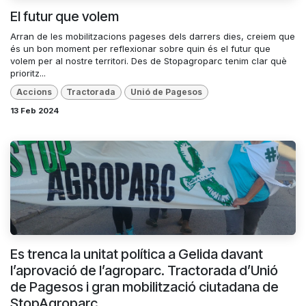
El futur que volem
Arran de les mobilitzacions pageses dels darrers dies, creiem que
és un bon moment per reflexionar sobre quin és el futur que
volem per al nostre territori. Des de Stopagroparc tenim clar què
prioritz...
Accions
Tractorada
Unió de Pagesos
13 Feb 2024
Es trenca la unitat política a Gelida davant
l’aprovació de l’agroparc. Tractorada d’Unió
de Pagesos i gran mobilització ciutadana de
StopAgroparc