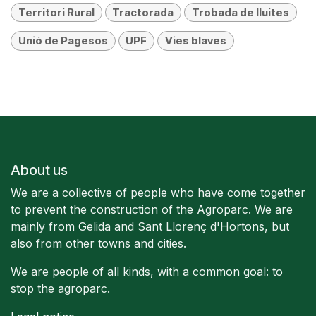
Territori Rural
Tractorada
Trobada de lluites
Unió de Pagesos
UPF
Vies blaves
About us
We are a collective of people who have come together
to prevent the construction of the Agroparc. We are
mainly from Gelida and Sant Llorenç d'Hortons, but
also from other towns and cities.
We are people of all kinds, with a common goal: to
stop the agroparc.