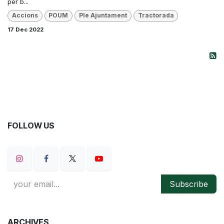
per b...
Accions
POUM
Ple Ajuntament
Tractorada
17 Dec 2022
FOLLOW US
Subscribe
ARCHIVES