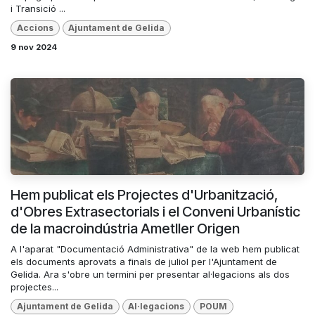
i Transició ...
Accions
Ajuntament de Gelida
9 nov 2024
Hem publicat els Projectes d'Urbanització,
d'Obres Extrasectorials i el Conveni Urbanístic
de la macroindústria Ametller Origen
A l'aparat "Documentació Administrativa" de la web hem publicat
els documents aprovats a finals de juliol per l'Ajuntament de
Gelida. Ara s'obre un termini per presentar al·legacions als dos
projectes...
Ajuntament de Gelida
Al·legacions
POUM