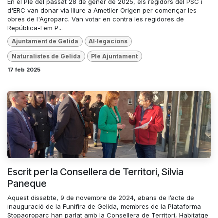
En el Ple del passat 28 de gener de 2025, els regidors del PSC i
d'ERC van donar via lliure a Ametller Origen per començar les
obres de l'Agroparc. Van votar en contra les regidores de
República-Fem P...
Ajuntament de Gelida
Al·legacions
Naturalistes de Gelida
Ple Ajuntament
17 feb 2025
Escrit per la Consellera de Territori, Sílvia
Paneque
Aquest dissabte, 9 de novembre de 2024, abans de l’acte de
inauguració de la Funifira de Gelida, membres de la Plataforma
Stopagroparc han parlat amb la Consellera de Territori, Habitatge