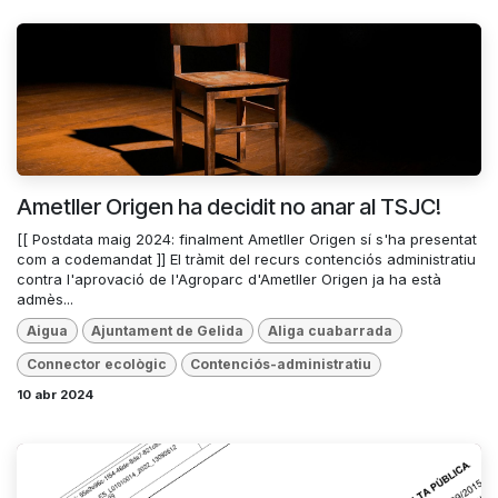
Ametller Origen ha decidit no anar al TSJC!
[[ Postdata maig 2024: finalment Ametller Origen sí s'ha presentat
com a codemandat ]] El tràmit del recurs contenciós administratiu
contra l'aprovació de l'Agroparc d'Ametller Origen ja ha està
admès...
Aigua
Ajuntament de Gelida
Aliga cuabarrada
Connector ecològic
Contenciós-administratiu
10 abr 2024