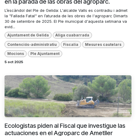
en la parada de las obras del agroparc.
L’escàndol del Ple de Gelida: L'alcalde Valls es contradiu i admet
la "Fallada Fatal" en l’aturada de les obres de l'agroparc Dimarts
30 de setembre de 2025. El Ple municipal d'aquesta setmana va
evid...
Ajuntament de Gelida
Aliga cuabarrada
Contenciós-administratiu
Fiscalia
Mesures cautelars
Mocions
Ple Ajuntament
5 oct 2025
Ecologistas piden al Fiscal que investigue las
actuaciones en el Agroparc de Ametller