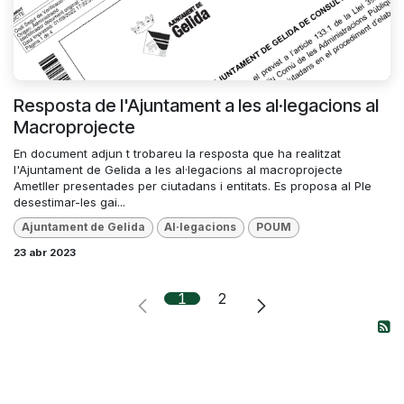
Resposta de l'Ajuntament a les al·legacions al
Macroprojecte
En document adjun t trobareu la resposta que ha realitzat
l'Ajuntament de Gelida a les al·legacions al macroprojecte
Ametller presentades per ciutadans i entitats. Es proposa al Ple
desestimar-les gai...
Ajuntament de Gelida
Al·legacions
POUM
23 abr 2023
1
2