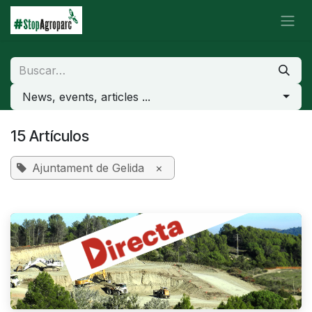
Ir al contenido
News, events, articles ...
15 Artículos
Ajuntament de Gelida
×