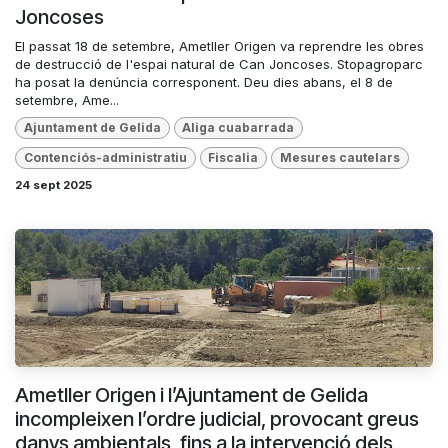
Joncoses
El passat 18 de setembre, Ametller Origen va reprendre les obres
de destrucció de l'espai natural de Can Joncoses. Stopagroparc
ha posat la denúncia corresponent. Deu dies abans, el 8 de
setembre, Ame...
Ajuntament de Gelida
Aliga cuabarrada
Contenciós-administratiu
Fiscalia
Mesures cautelars
24 sept 2025
Ametller Origen i l’Ajuntament de Gelida
incompleixen l’ordre judicial, provocant greus
danys ambientals, fins a la intervenció dels