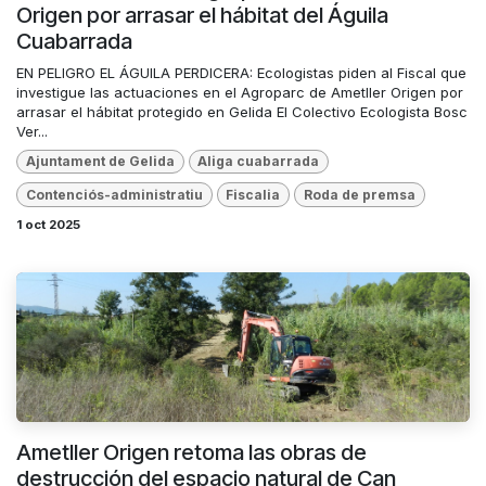
Origen por arrasar el hábitat del Águila
Cuabarrada
EN PELIGRO EL ÁGUILA PERDICERA: Ecologistas piden al Fiscal que
investigue las actuaciones en el Agroparc de Ametller Origen por
arrasar el hábitat protegido en Gelida El Colectivo Ecologista Bosc
Ver...
Ajuntament de Gelida
Aliga cuabarrada
Contenciós-administratiu
Fiscalia
Roda de premsa
1 oct 2025
Ametller Origen retoma las obras de
destrucción del espacio natural de Can