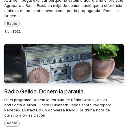
Avui hem pogut explicar perquè no estem d'acord amb el projecte
Agroparc a Ràdio Estel, un mitjà de comunicació que a diferència
d'altres, no ha estat subvencionat per la propaganda d'Ametller
Origen ...
Ràdio
1 jun 2022
Ràdio Gelida. Donem la paraula.
En el programa Donem la Paraula de Ràdio Gelida , es va
entrevista a Arnau Costa i Elisabeth Reyes sobre l'Agroparc
Penedès. Es tracte d'un conversa tranquil·la d'una hora de
duració a on es tracten l...
Ràdio