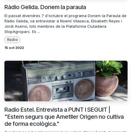
Ràdio Gelida. Donem la paraula
El passat divendres 7 d'octubre el programa Donem la Paraula de
Ràdio Gelida, va entrevistar a Noemí Vilaseca, Elisabeth Reyes i
Jordi Asensi, tots membres de la Plataforma Ciutadana
StopAgroparc. Es ...
Ràdio
15 oct 2022
Radio Estel. Entrevista a PUNT I SEGUIT |
"Estem segurs que Ametller Origen no cultiva
de forma ecològica."