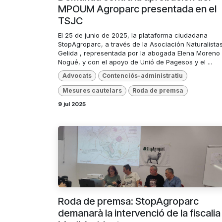
MPOUM Agroparc presentada en el
TSJC
El 25 de junio de 2025, la plataforma ciudadana
StopAgroparc, a través de la Asociación Naturalista
Gelida , representada por la abogada Elena Moreno
Nogué, y con el apoyo de Unió de Pagesos y el ...
Advocats
Contenciós-administratiu
Mesures cautelars
Roda de premsa
9 jul 2025
Roda de premsa: StopAgroparc
demanarà la intervenció de la fiscalia