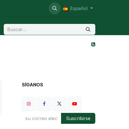
o administrativo
Español
SÍGANOS
Suscribirse