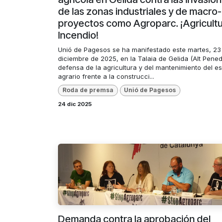
de las zonas industriales y de macro-
proyectos como Agroparc. ¡Agricultu
Incendio!
Unió de Pagesos se ha manifestado este martes, 23
diciembre de 2025, en la Talaia de Gelida (Alt Pene
defensa de la agricultura y del mantenimiento del e
agrario frente a la construcci...
Roda de premsa
Unió de Pagesos
24 dic 2025
Demanda contra la aprobación del