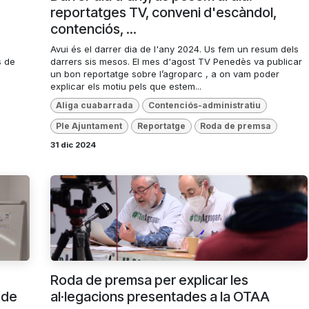
reportatges TV, conveni d'escàndol,
contenciós, ...
Avui és el darrer dia de l'any 2024. Us fem un resum dels
s de
darrers sis mesos. El mes d'agost TV Penedès va publicar
un bon reportatge sobre l’agroparc , a on vam poder
explicar els motiu pels que estem...
Aliga cuabarrada
Contenciós-administratiu
Ple Ajuntament
Reportatge
Roda de premsa
31 dic 2024
Roda de premsa per explicar les
 de
al·legacions presentades a la OTAA