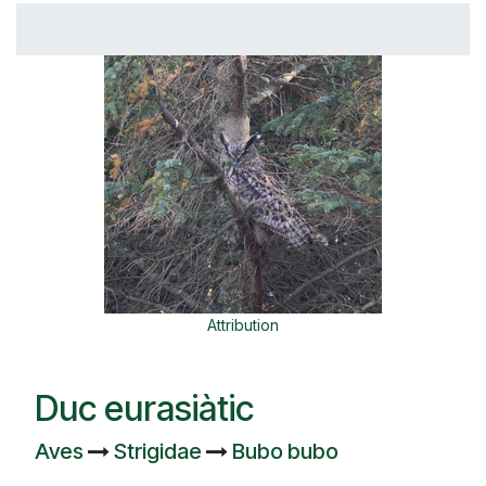
Attribution
Duc eurasiàtic
Aves
Strigidae
Bubo bubo