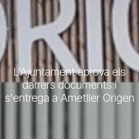
L'Ajuntament aprova els
darrers documents i
s'entrega a Ametller Origen