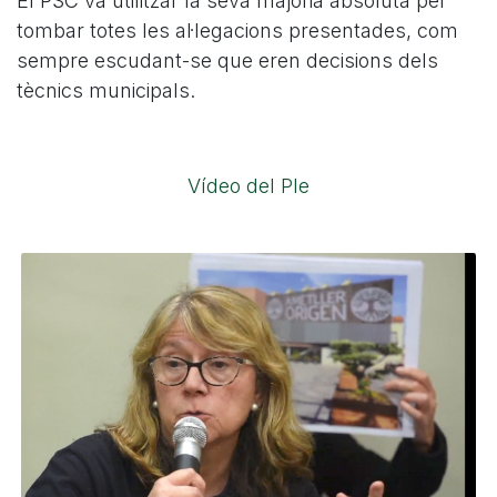
El PSC va utilitzar la seva majoria absoluta per
tombar totes les al·legacions presentades, com
sempre escudant-se que eren decisions dels
tècnics municipals.
Vídeo del Ple