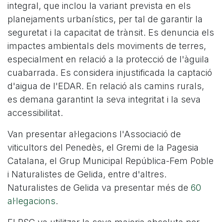
integral, que inclou la variant prevista en els
planejaments urbanístics, per tal de garantir la
seguretat i la capacitat de trànsit. Es denuncia els
impactes ambientals dels moviments de terres,
especialment en relació a la protecció de l'àguila
cuabarrada. Es considera injustificada la captació
d'aigua de l'EDAR. En relació als camins rurals,
es demana garantint la seva integritat i la seva
accessibilitat.
Van presentar al·legacions l'Associació de
viticultors del Penedès, el Gremi de la Pagesia
Catalana, el Grup Municipal República-Fem Poble
i Naturalistes de Gelida, entre d'altres.
Naturalistes de Gelida va presentar més de
60
al·legacions
.