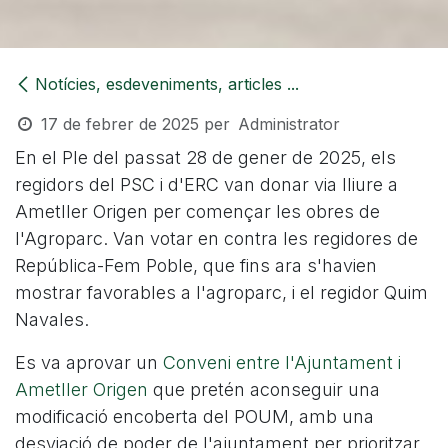
Notícies, esdeveniments, articles ...
17 de febrer de 2025
per
Administrator
En el Ple del passat 28 de gener de 2025, els
regidors del PSC i d'ERC van donar via lliure a
Ametller Origen per començar les obres de
l'Agroparc. Van votar en contra les regidores de
República-Fem Poble, que fins ara s'havien
mostrar favorables a l'agroparc, i el regidor Quim
Navales.
Es va aprovar un
Conveni entre l'Ajuntament i
Ametller Origen
que pretén aconseguir una
modificació encoberta del POUM, amb una
desviació de poder de l'ajuntament per prioritzar