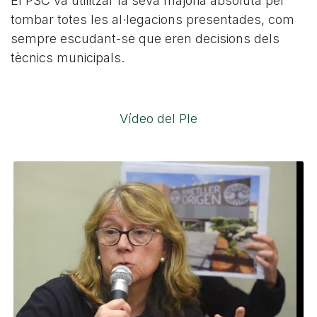
El PSC va utilitzar la seva majoria absoluta per
tombar totes les al·legacions presentades, com
sempre escudant-se que eren decisions dels
tècnics municipals.
Vídeo del Ple