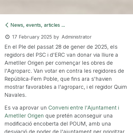
News, events, articles ...
17 February 2025
by
Administrator
En el Ple del passat 28 de gener de 2025, els
regidors del PSC i d'ERC van donar via lliure a
Ametller Origen per començar les obres de
l'Agroparc. Van votar en contra les regidores de
República-Fem Poble, que fins ara s'havien
mostrar favorables a l'agroparc, i el regidor Quim
Navales.
Es va aprovar un
Conveni entre l'Ajuntament i
Ametller Origen
que pretén aconseguir una
modificació encoberta del POUM, amb una
desviació de poder de l'ajuntament per prioritzar