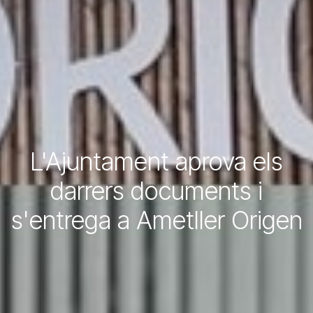
L'Ajuntament aprova els
darrers documents i
s'entrega a Ametller Origen