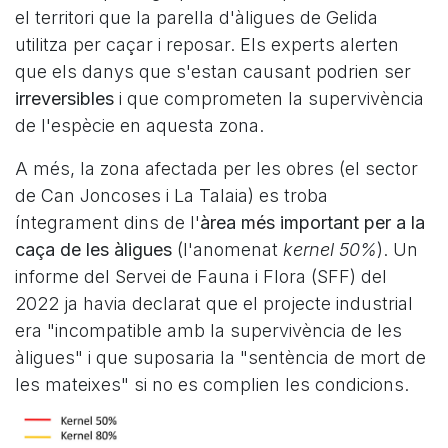
el territori que la parella d'àligues de Gelida
utilitza per caçar i reposar. Els experts alerten
que els danys que s'estan causant podrien ser
irreversibles
i que comprometen la supervivència
de l'espècie en aquesta zona.
A més, la zona afectada per les obres (el sector
de Can Joncoses i La Talaia) es troba
íntegrament dins de l'
àrea més important per a la
caça de les àligues
(l'anomenat
kernel 50%
). Un
informe del Servei de Fauna i Flora (SFF) del
2022 ja havia declarat que el projecte industrial
era "incompatible amb la supervivència de les
àligues" i que suposaria la "sentència de mort de
les mateixes" si no es complien les condicions.