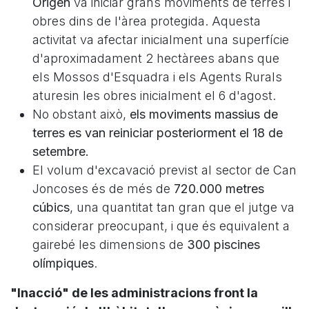
Origen
va iniciar grans moviments de terres i
obres dins de l'àrea protegida. Aquesta
activitat va afectar inicialment una superfície
d'aproximadament 2 hectàrees abans que
els Mossos d'Esquadra i els Agents Rurals
aturesin les obres inicialment el 6 d'agost.
No obstant això,
els moviments massius de
terres es van reiniciar posteriorment el 18 de
setembre.
El volum d'excavació previst al sector de Can
Joncoses és de més de
720.000 metres
cúbics
, una quantitat tan gran que el jutge va
considerar preocupant, i que és equivalent a
gairebé les dimensions de
300 piscines
olímpiques
.
"Inacció" de les administracions front la