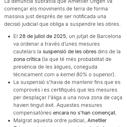
La denúncia subratlla que Ametller Origen va
començar els moviments de terra de forma
massiva just després de ser notificada una
decisió judicial que obliga a suspendre les obres.
El
28 de juliol de 2025
, un jutjat de Barcelona
va ordenar a través d’unes mesures
cautelars la
suspensió de les obres
dins de la
zona crítica
(la que té més probabilitat de
presència de les àligues, coneguda
tècnicament com a
kernel 80%
o superior).
La suspensió s'havia de mantenir fins que es
comprovés i es certifiqués que les mesures
per desplaçar l'àliga a una nova zona de caça
havien tingut èxit. Aquestes mesures
compensatòries
encara no s'han començat.
Malgrat aquesta ordre judicial,
Ametller