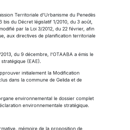
ission Territoriale d'Urbanisme du Penedès
6 bis du Décret législatif 1/2010, du 3 août,
difié par la Loi 3/2012, du 22 février, afin
, aux directives de planification territoriale
21/2013, du 9 décembre, l'OTAABA a émis le
stratégique (EAE).
pprouver initialement la Modification
clus dans la commune de Gelida et de
l'organe environnemental le dossier complet
éclaration environnementale stratégique.
rmative, mémoire de la proposition de