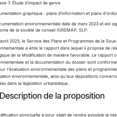
exe 7. Étude d'impact de genre
umentation graphique : plans d'information et plans d'or
cumentation environnementale date de mars 2023 et est sig
ome de la société de conseil IGREMAP, SLP.
 avril 2023, le Service des Plans et Programmes de la Sous-
onnementale a émis le rapport dans lequel il propose de ré
égique de la Modification de manière favorable. Le rapport 
onnementale et la documentation du dossier sont conformes 
, sur l'évaluation environnementale des plans et programmes
luation environnementale, ainsi qu'aux dispositions concer
ées dans la législation urbanistique.
 Description de la proposition
dification ponctuelle a pour objet de rendre possible la mi