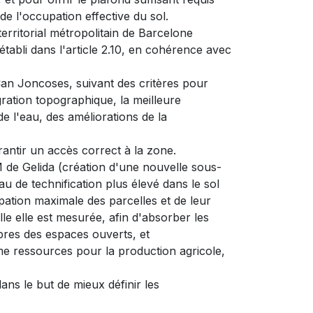
 l'occupation effective du sol.
territorial métropolitain de Barcelone
tabli dans l'article 2.10, en cohérence avec
 Can Joncoses, suivant des critères pour
égration topographique, la meilleure
de l'eau, des améliorations de la
ntir un accès correct à la zone.
 de Gelida (création d'une nouvelle sous-
u de technification plus élevé dans le sol
pation maximale des parcelles et de leur
lle elle est mesurée, afin d'absorber les
opres des espaces ouverts, et
mme ressources pour la production agricole,
ans le but de mieux définir les