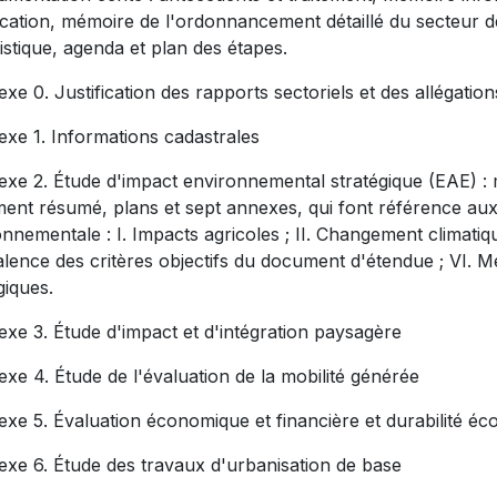
ication, mémoire de l'ordonnancement détaillé du secteur 
stique, agenda et plan des étapes.
xe 0. Justification des rapports sectoriels et des allégation
exe 1. Informations cadastrales
exe 2. Étude d'impact environnemental stratégique (EAE) 
ent résumé, plans et sept annexes, qui font référence aux
nnementale : I. Impacts agricoles ; II. Changement climatique ;
alence des critères objectifs du document d'étendue ; VI. 
giques.
exe 3. Étude d'impact et d'intégration paysagère
xe 4. Étude de l'évaluation de la mobilité générée
exe 5. Évaluation économique et financière et durabilité é
exe 6. Étude des travaux d'urbanisation de base