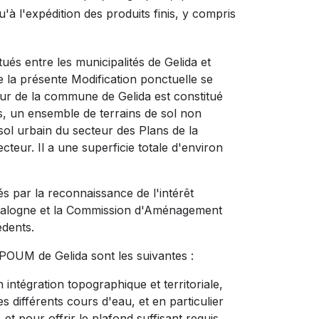
'à l'expédition des produits finis, y compris
és entre les municipalités de Gelida et
e la présente Modification ponctuelle se
eur de la commune de Gelida est constitué
es, un ensemble de terrains de sol non
 sol urbain du secteur des Plans de la
cteur. Il a une superficie totale d'environ
s par la reconnaissance de l'intérêt
 Catalogne et la Commission d'Aménagement
édents.
 POUM de Gelida sont les suivantes :
ntégration topographique et territoriale,
 différents cours d'eau, et en particulier
et pour offrir le plafond suffisant requis