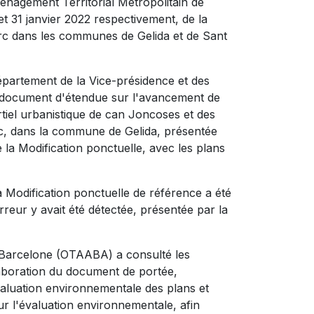
énagement Territorial Métropolitain de
 31 janvier 2022 respectivement, de la
parc dans les communes de Gelida et de Sant
Département de la Vice-présidence et des
u document d'étendue sur l'avancement de
tiel urbanistique de can Joncoses et des
c, dans la commune de Gelida, présentée
la Modification ponctuelle, avec les plans
a Modification ponctuelle de référence a été
eur y avait été détectée, présentée par la
de Barcelone (OTAABA) a consulté les
laboration du document de portée,
évaluation environnementale des plans et
ur l'évaluation environnementale, afin