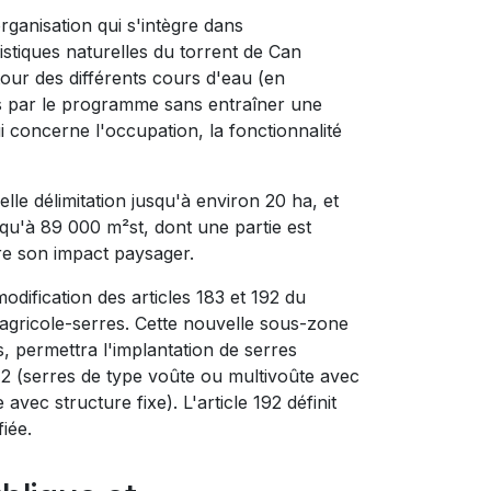
ganisation qui s'intègre dans
ristiques naturelles du torrent de Can
our des différents cours d'eau (en
uis par le programme sans entraîner une
i concerne l'occupation, la fonctionnalité
le délimitation jusqu'à environ 20 ha, et
qu'à 89 000 m²st, dont une partie est
re son impact paysager.
modification des articles 183 et 192 du
 agricole-serres. Cette nouvelle sous-zone
es, permettra l'implantation de serres
e 2 (serres de type voûte ou multivoûte avec
avec structure fixe). L'article 192 définit
iée.