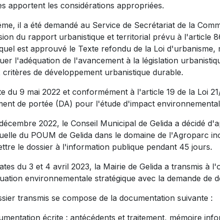
es apportent les considérations appropriées.
me, il a été demandé au Service de Secrétariat de la Comm
sion du rapport urbanistique et territorial prévu à l'article 8
quel est approuvé le Texte refondu de la Loi d'urbanisme, mo
uer l'adéquation de l'avancement à la législation urbanistique
x critères de développement urbanistique durable.
te du 9 mai 2022 et conformément à l'article 19 de la Loi 
ent de portée (DA) pour l'étude d'impact environnemental 
décembre 2022, le Conseil Municipal de Gelida a décidé d'a
uelle du POUM de Gelida dans le domaine de l'Agroparc in
tre le dossier à l'information publique pendant 45 jours.
tes du 3 et 4 avril 2023, la Mairie de Gelida a transmis à 
luation environnementale stratégique avec la demande de d
ssier transmis se compose de la documentation suivante :
umentation écrite : antécédents et traitement, mémoire info