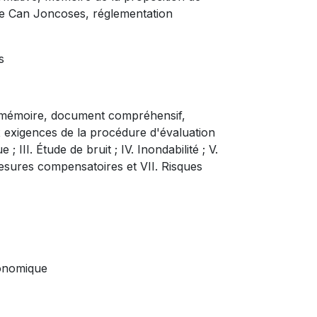
de Can Joncoses, réglementation
s
: mémoire, document compréhensif,
 exigences de la procédure d'évaluation
 III. Étude de bruit ; IV. Inondabilité ; V.
Mesures compensatoires et VII. Risques
conomique