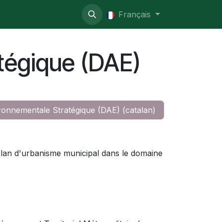
so administrativo
Français
tégique (DAE)
ronnementale Stratégique (DAE) (catalan)
 Plan d'urbanisme municipal dans le domaine