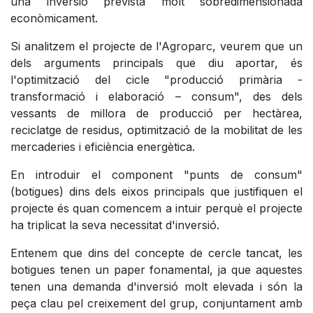
una inversió prevista molt sobredimensionada
econòmicament.
Si analitzem el projecte de l'Agroparc, veurem que un
dels arguments principals que diu aportar, és
l'optimització del cicle "producció primària -
transformació i elaboració – consum", des dels
vessants de millora de producció per hectàrea,
reciclatge de residus, optimització de la mobilitat de les
mercaderies i eficiència energètica.
En introduir el component "punts de consum"
(botigues) dins dels eixos principals que justifiquen el
projecte és quan comencem a intuir perquè el projecte
ha triplicat la seva necessitat d'inversió.
Entenem que dins del concepte de cercle tancat, les
botigues tenen un paper fonamental, ja que aquestes
tenen una demanda d'inversió molt elevada i són la
peça clau pel creixement del grup, conjuntament amb