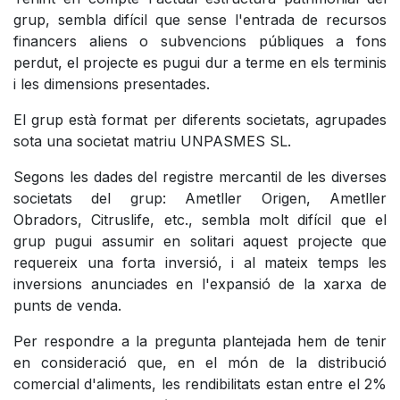
grup, sembla difícil que sense l'entrada de recursos
financers aliens o subvencions públiques a fons
perdut, el projecte es pugui dur a terme en els terminis
i les dimensions presentades.
El grup està format per diferents societats, agrupades
sota una societat matriu UNPASMES SL.
Segons les dades del registre mercantil de les diverses
societats del grup: Ametller Origen, Ametller
Obradors, Citruslife, etc., sembla molt difícil que el
grup pugui assumir en solitari aquest projecte que
requereix una forta inversió, i al mateix temps les
inversions anunciades en l'expansió de la xarxa de
punts de venda.
Per respondre a la pregunta plantejada hem de tenir
en consideració que, en el món de la distribució
comercial d'aliments, les rendibilitats estan entre el 2%