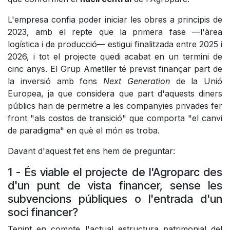
L'empresa confia poder iniciar les obres a principis de
2023, amb el repte que la primera fase —l'àrea
logística i de producció— estigui finalitzada entre 2025 i
2026, i tot el projecte quedi acabat en un termini de
cinc anys. El Grup Ametller té previst finançar part de
la inversió amb fons
Next Generation
de la Unió
Europea, ja que considera que part d'aquests diners
públics han de permetre a les companyies privades fer
front "als costos de transició" que comporta "el canvi
de paradigma" en què el món es troba.
Davant d'aquest fet ens hem de preguntar:
1 - És viable el projecte de l'Agroparc des
d'un punt de vista financer, sense les
subvencions públiques o l'entrada d'un
soci financer?
Tenint en compte l'actual estructura patrimonial del