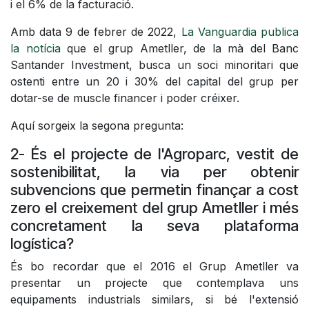
i el 6% de la facturació.
Amb data 9 de febrer de 2022,
La Vanguardia publica
la notícia
que el grup Ametller, de la mà del Banc
Santander Investment, busca un soci minoritari que
ostenti entre un 20 i 30% del capital del grup per
dotar-se de muscle financer i poder créixer.
Aquí sorgeix la segona pregunta:
2- És el projecte de l'Agroparc, vestit de
sostenibilitat, la via per obtenir
subvencions que permetin finançar a cost
zero el creixement del grup Ametller i més
concretament la seva plataforma
logística?
És bo recordar que el 2016 el Grup Ametller va
presentar un projecte que contemplava uns
equipaments industrials similars, si bé l'extensió