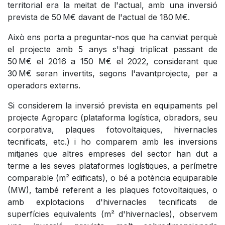
territorial era la meitat de l'actual, amb una inversió
prevista de 50 M€ davant de l'actual de 180 M€.
Això ens porta a preguntar-nos que ha canviat perquè
el projecte amb 5 anys s'hagi triplicat passant de
50 M€ el 2016 a 150 M€ el 2022, considerant que
30 M€ seran invertits, segons l'avantprojecte, per a
operadors externs.
Si considerem la inversió prevista en equipaments pel
projecte Agroparc (plataforma logística, obradors, seu
corporativa, plaques fotovoltaiques, hivernacles
tecnificats, etc.) i ho comparem amb les inversions
mitjanes que altres empreses del sector han dut a
terme a les seves plataformes logístiques, a perímetre
comparable (m² edificats), o bé a potència equiparable
(MW), també referent a les plaques fotovoltaiques, o
amb explotacions d'hivernacles tecnificats de
superfícies equivalents (m² d'hivernacles), observem