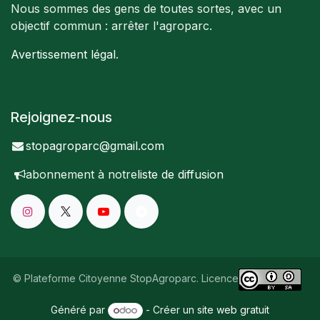
Nous sommes des gens de toutes sortes, avec un
objectif commun : arrêter l'agroparc.
Avertissement légal
.
Rejoignez-nous
stopagroparc@gmail.com
abonnement à notre
liste de diffusion
© Plateforme Citoyenne StopAgroparc. Licence
Généré par
- Créer un
site web gratuit