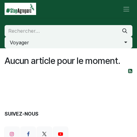
Se rendre au contenu
Voyager
Aucun article pour le moment.
SUIVEZ-NOUS