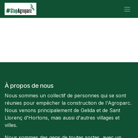
Se rendre au contenu
À propos de nous
Nous sommes un collectif de personnes qui se sont
réunies pour empêcher la construction de l'Agroparc.
Nous venons principalement de Gelida et de Sant
Llorenç d'Hortons, mais aussi d'autres villages et
villes.
Nous sommes des gens de toutes sortes, avec un