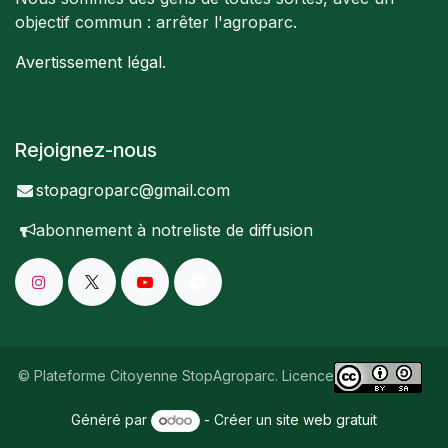
objectif commun : arrêter l'agroparc.
Avertissement légal
.
Rejoignez-nous
stopagroparc@gmail.com
abonnement à notre
liste de diffusion
© Plateforme Citoyenne StopAgroparc. Licence
Généré par
- Créer un
site web gratuit