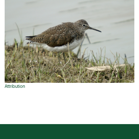
Attribution