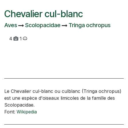
Chevalier cul-blanc
Aves
Scolopacidae
Tringa ochropus
4
1
Le Chevalier cul-blanc ou culblanc (Tringa ochropus)
est une espèce d'oiseaux limicoles de la famille des
Scolopacidae.
Font:
Wikipedia