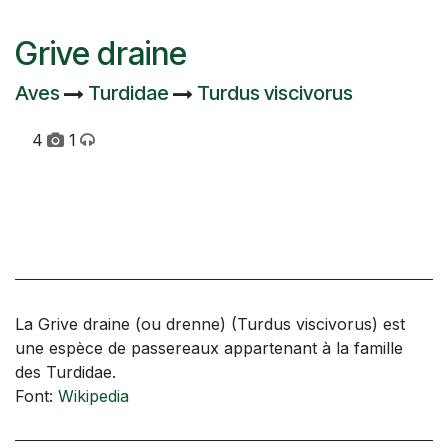
Grive draine
Aves
Turdidae
Turdus viscivorus
4
1
La Grive draine (ou drenne) (Turdus viscivorus) est
une espèce de passereaux appartenant à la famille
des Turdidae.
Font:
Wikipedia