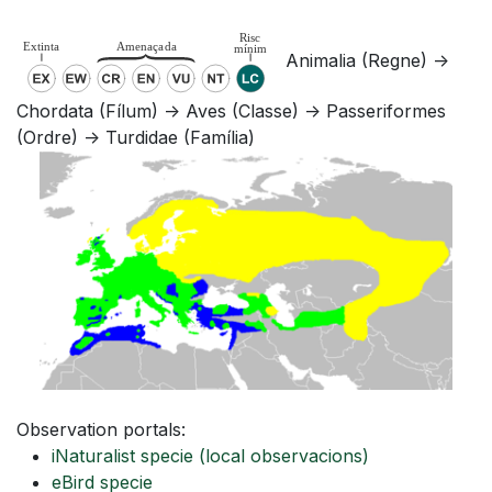
Animalia (Regne) ->
Chordata (Fílum) -> Aves (Classe) -> Passeriformes
(Ordre) -> Turdidae (Família)
Observation portals:
iNaturalist specie
(local observacions)
eBird specie