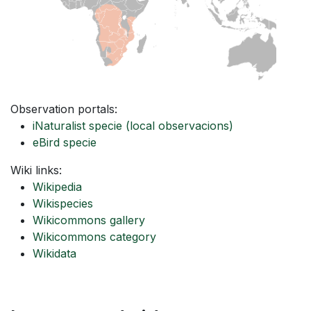
Observation portals:
iNaturalist specie
(local observacions)
eBird specie
Wiki links:
Wikipedia
Wikispecies
Wikicommons gallery
Wikicommons category
Wikidata