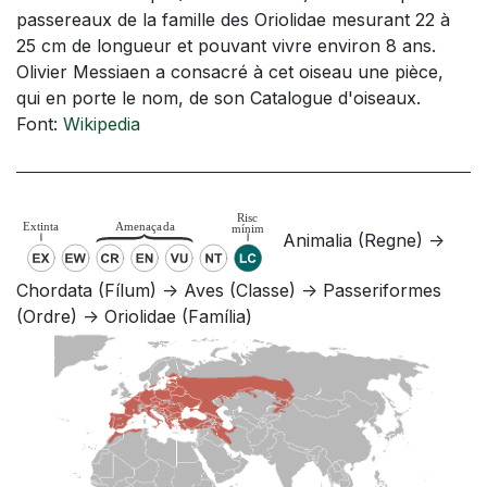
passereaux de la famille des Oriolidae mesurant 22 à
25 cm de longueur et pouvant vivre environ 8 ans.
Olivier Messiaen a consacré à cet oiseau une pièce,
qui en porte le nom, de son Catalogue d'oiseaux.
Font:
Wikipedia
Animalia (Regne) ->
Chordata (Fílum) -> Aves (Classe) -> Passeriformes
(Ordre) -> Oriolidae (Família)