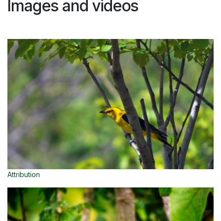
Images and videos
Attribution