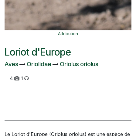
Attribution
Loriot d'Europe
Aves
Oriolidae
Oriolus oriolus
4
1
Le Loriot d'Europe (Oriolus oriolus) est une espèce de